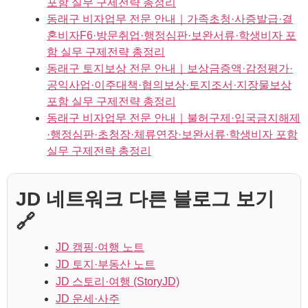
포함 실무 구제전략 총정리
동래구 비자업무 전문 안내｜가족초청·사증발급·결
혼비자F6·방문취업·행정심판·보완서류·학생비자 포
함 실무 구제전략 총정리
동래구 토지보상 전문 안내｜보상금증액·감정평가·
공익사업·이주대책·협의보상·토지조서·지장물보상
포함 실무 구제전략 총정리
동래구 비자업무 전문 안내｜불허구제·입국금지해제
·행정심판·초청장·체류연장·보완서류·학생비자 포함
실무 구제전략 총정리
JD 네트워크 다른 블로그 보기
🔗
JD 캠핑·여행 노트
JD 토지·부동산 노트
JD 스토리·여행 (StoryJD)
JD 운세·사주