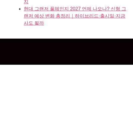
지
현대 그랜저 풀체인지 2027 언제 나오나? 신형 그
랜저 예상 변화 총정리｜하이브리드·출시일·지금
사도 될까