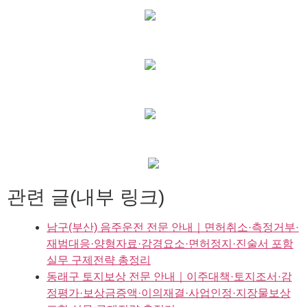
관련 글(내부 링크)
남구(부산) 음주운전 전문 안내｜면허취소·측정거부·
재범대응·양형자료·감경요소·면허정지·진술서 포함
실무 구제전략 총정리
동래구 토지보상 전문 안내｜이주대책·토지조서·감
정평가·보상금증액·이의재결·사업인정·지장물보상