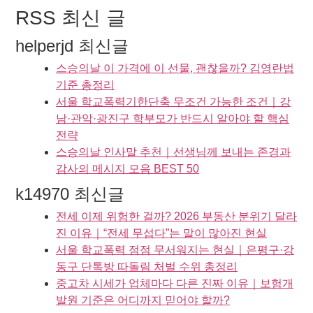
RSS 최신 글
helperjd 최신글
스승의날 이 가격에 이 선물, 괜찮을까? 김영란법
기준 총정리
서울 학교폭력기한단축 무조건 가능한 조건｜강
남·관악·광진구 학부모가 반드시 알아야 할 핵심
전략
스승의날 인사말 추천｜선생님께 보내는 존경과
감사의 메시지 모음 BEST 50
k14970 최신글
전세 이제 위험한 걸까? 2026 부동산 분위기 달라
진 이유｜“전세 무섭다”는 말이 많아진 현실
서울 학교폭력 점점 무서워지는 현실｜은평구·강
동구 단톡방 따돌림 처벌 수위 총정리
중고차 시세가 업체마다 다른 진짜 이유｜보험개
발원 기준은 어디까지 믿어야 할까?