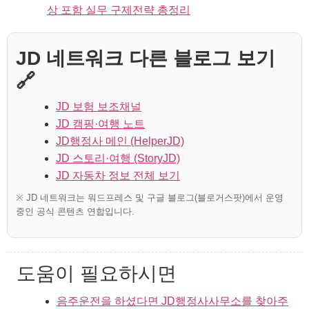
상 포함 실무 구제전략 총정리
JD 네트워크 다른 블로그 보기
🔗
JD 보험 보조채널
JD 캠핑·여행 노트
JD행정사 메인 (HelperJD)
JD 스토리·여행 (StoryJD)
JD 자동차 정보 전체 보기
※ JD 네트워크는 워드프레스 및 구글 블로그(블로거스팟)에서 운영
중인 공식 콘텐츠 연합입니다.
도움이 필요하시면
음주운전을 하셨다면 JD행정사사무소를 찾아주