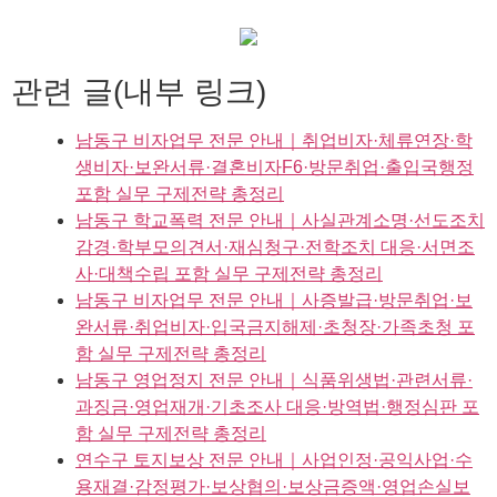
관련 글(내부 링크)
남동구 비자업무 전문 안내｜취업비자·체류연장·학
생비자·보완서류·결혼비자F6·방문취업·출입국행정
포함 실무 구제전략 총정리
남동구 학교폭력 전문 안내｜사실관계소명·선도조치
감경·학부모의견서·재심청구·전학조치 대응·서면조
사·대책수립 포함 실무 구제전략 총정리
남동구 비자업무 전문 안내｜사증발급·방문취업·보
완서류·취업비자·입국금지해제·초청장·가족초청 포
함 실무 구제전략 총정리
남동구 영업정지 전문 안내｜식품위생법·관련서류·
과징금·영업재개·기초조사 대응·방역법·행정심판 포
함 실무 구제전략 총정리
연수구 토지보상 전문 안내｜사업인정·공익사업·수
용재결·감정평가·보상협의·보상금증액·영업손실보