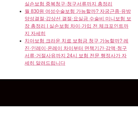
실손보험 중복청구·청구서류까지 총정리
월 830원 여성수술보험 가능할까? 자궁근종·유방
양성결절·갑상선 결절·요실금 수술비 미니보험 보
장 총정리 | 실손보험 차이·가입 전 체크포인트까
지 자세히
치아보험 크라운 치료 보험금 청구 가능할까? 레
진·인레이·온레이 차이부터 면책기간·감액·청구
서류·거절사유까지 24시 보험 전문 행정사가 자
세히 알려드립니다