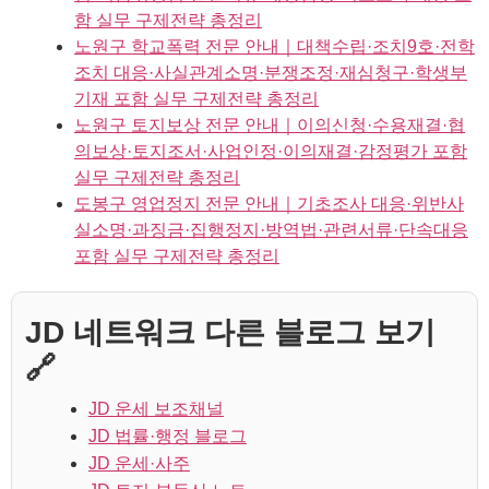
함 실무 구제전략 총정리
노원구 학교폭력 전문 안내｜대책수립·조치9호·전학
조치 대응·사실관계소명·분쟁조정·재심청구·학생부
기재 포함 실무 구제전략 총정리
노원구 토지보상 전문 안내｜이의신청·수용재결·협
의보상·토지조서·사업인정·이의재결·감정평가 포함
실무 구제전략 총정리
도봉구 영업정지 전문 안내｜기초조사 대응·위반사
실소명·과징금·집행정지·방역법·관련서류·단속대응
포함 실무 구제전략 총정리
JD 네트워크 다른 블로그 보기
🔗
JD 운세 보조채널
JD 법률·행정 블로그
JD 운세·사주