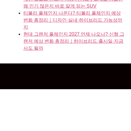
왜 인기 많은지 바로 알게 되는 SUV
티볼리 풀체인지 나온다? 티볼리 풀체인지 예상
변화 총정리｜디자인·실내·하이브리드 가능성까
지
현대 그랜저 풀체인지 2027 언제 나오나? 신형 그
랜저 예상 변화 총정리｜하이브리드·출시일·지금
사도 될까