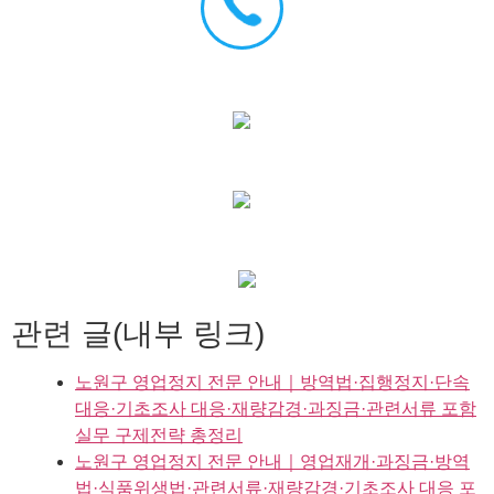
관련 글(내부 링크)
노원구 영업정지 전문 안내｜방역법·집행정지·단속
대응·기초조사 대응·재량감경·과징금·관련서류 포함
실무 구제전략 총정리
노원구 영업정지 전문 안내｜영업재개·과징금·방역
법·식품위생법·관련서류·재량감경·기초조사 대응 포