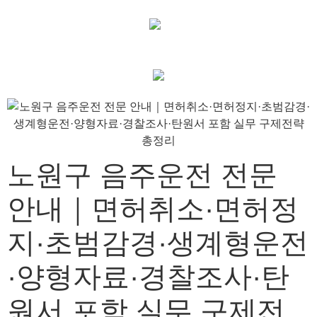
노원구 음주운전 전문
안내｜면허취소·면허정
지·초범감경·생계형운전
·양형자료·경찰조사·탄
원서 포함 실무 구제전