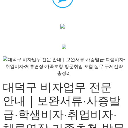
대덕구 비자업무 전문
안내｜보완서류·사증발
급·학생비자·취업비자·