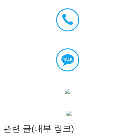
관련 글(내부 링크)