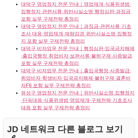
대덕구 영업정지 전문 안내｜영업재개·식품위생법·
집행정지·관련서류·위반사실소명·행정심판·과징금
포함 실무 구제전략 총정리
대덕구 영업정지 전문 안내｜과징금·관련서류·기초
조사 대응·영업재개·재량감경·위반사실소명·집행정
지 포함 실무 구제전략 총정리
대덕구 비자업무 전문 안내｜행정심판·입국금지해제
·출입국행정·취업비자·보완서류·불허구제·사증발급
포함 실무 구제전략 총정리
대덕구 비자업무 전문 안내｜출입국행정·사증발급·
취업비자·학생비자·입국금지해제·불허구제·결혼비
자F6 포함 실무 구제전략 총정리
유성구 영업정지 전문 안내｜위반사실소명·집행정지
·단속대응·식품위생법·영업재개·구제전략·기초조사
대응 포함 실무 구제전략 총정리
JD 네트워크 다른 블로그 보기