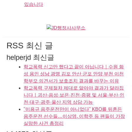
있습니다
RSS 최신 글
helperjd 최신글
학교폭력 신고만 했다고 끝이 아닙니다｜수원 화
성 용인 성남 광명 김포 안산 군포 안양 부천 이천
학부모 의견서가 보호조치 결과를 바꾸는 이유
학교폭력 구제절차 제대로 알아야 결과가 달라집
니다ㅣ괴산·음성·보은·진천·증평 및 서울·부산·인
천·대구·광주·울산 지역 상담 가능
"이용규 음주운전만이 아니었다" KBO를 뒤흔든
음주운전 선수들…이상영, 이학주 등 팬들이 가장
실망한 사건 총정리