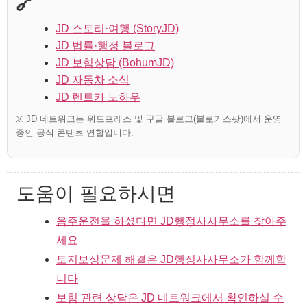
🔗
JD 스토리·여행 (StoryJD)
JD 법률·행정 블로그
JD 보험상담 (BohumJD)
JD 자동차 소식
JD 렌트카 노하우
※ JD 네트워크는 워드프레스 및 구글 블로그(블로거스팟)에서 운영
중인 공식 콘텐츠 연합입니다.
도움이 필요하시면
음주운전을 하셨다면 JD행정사사무소를 찾아주
세요
토지보상문제 해결은 JD행정사사무소가 함께합
니다
보험 관련 상담은 JD 네트워크에서 확인하실 수