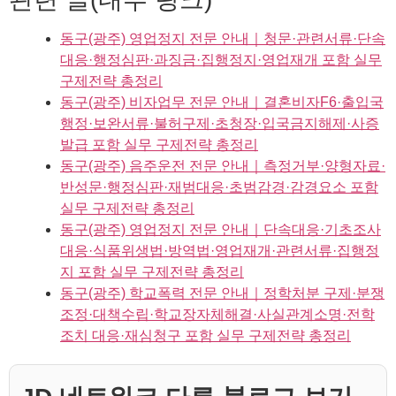
동구(광주) 영업정지 전문 안내｜청문·관련서류·단속
대응·행정심판·과징금·집행정지·영업재개 포함 실무
구제전략 총정리
동구(광주) 비자업무 전문 안내｜결혼비자F6·출입국
행정·보완서류·불허구제·초청장·입국금지해제·사증
발급 포함 실무 구제전략 총정리
동구(광주) 음주운전 전문 안내｜측정거부·양형자료·
반성문·행정심판·재범대응·초범감경·감경요소 포함
실무 구제전략 총정리
동구(광주) 영업정지 전문 안내｜단속대응·기초조사
대응·식품위생법·방역법·영업재개·관련서류·집행정
지 포함 실무 구제전략 총정리
동구(광주) 학교폭력 전문 안내｜정학처분 구제·분쟁
조정·대책수립·학교장자체해결·사실관계소명·전학
조치 대응·재심청구 포함 실무 구제전략 총정리