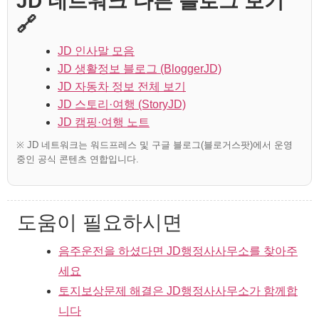
JD 네트워크 다른 블로그 보기
🔗
JD 인사말 모음
JD 생활정보 블로그 (BloggerJD)
JD 자동차 정보 전체 보기
JD 스토리·여행 (StoryJD)
JD 캠핑·여행 노트
※ JD 네트워크는 워드프레스 및 구글 블로그(블로거스팟)에서 운영
중인 공식 콘텐츠 연합입니다.
도움이 필요하시면
음주운전을 하셨다면 JD행정사사무소를 찾아주
세요
토지보상문제 해결은 JD행정사사무소가 함께합
니다