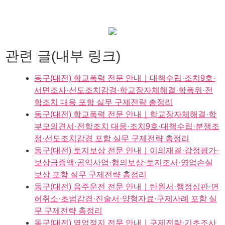
관련 글(내부 링크)
동구(대전) 학교폭력 전문 안내｜대책수립·조치9호·
서면조사·선도조치감경·학교장자체해결·학폭위·전
학조치 대응 포함 실무 구제전략 총정리
동구(대전) 학교폭력 전문 안내｜학교장자체해결·학
부모의견서·전학조치 대응·조치9호·대책수립·분쟁조
정·선도조치감경 포함 실무 구제전략 총정리
동구(대전) 토지보상 전문 안내｜이의재결·감정평가·
보상금증액·공익사업·협의보상·토지조서·영업손실
보상 포함 실무 구제전략 총정리
동구(대전) 음주운전 전문 안내｜탄원서·행정심판·면
허취소·초범감경·진술서·양형자료·구제사례 포함 실
무 구제전략 총정리
동구(대전) 영업정지 전문 안내｜구제전략·기초조사