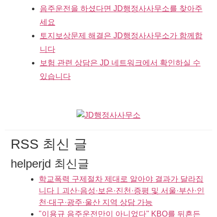
음주운전을 하셨다면 JD행정사사무소를 찾아주
세요
토지보상문제 해결은 JD행정사사무소가 함께합
니다
보험 관련 상담은 JD 네트워크에서 확인하실 수
있습니다
RSS 최신 글
helperjd 최신글
학교폭력 구제절차 제대로 알아야 결과가 달라집
니다ㅣ괴산·음성·보은·진천·증평 및 서울·부산·인
천·대구·광주·울산 지역 상담 가능
"이용규 음주운전만이 아니었다" KBO를 뒤흔든