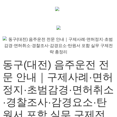
동구(대전) 음주운전 전
문 안내｜구제사례·면허
정지·초범감경·면허취소
·경찰조사·감경요소·탄
원서 포함 실무 구제전