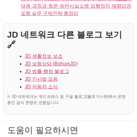
대응·과징금·청문·위반사실소명·집행정지·재량감경
포함 실무 구제전략 총정리
JD 네트워크 다른 블로그 보기
🔗
JD 생활정보 보조
JD 보험상담 (BohumJD)
JD 법률·행정 블로그
JD 인사말 모음
JD 자동차 소식
※ JD 네트워크는 워드프레스 및 구글 블로그(블로거스팟)에서 운영
중인 공식 콘텐츠 연합입니다.
도움이 필요하시면