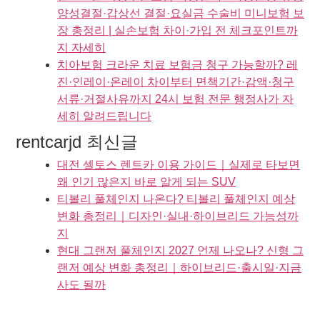
양성결절·갑상선 결절·요실금 수술비 미니보험 보
장 총정리 | 실손보험 차이·가입 전 체크포인트까
지 자세히
치아보험 크라운 치료 보험금 청구 가능할까? 레
진·인레이·온레이 차이부터 면책기간·감액·청구
서류·거절사유까지 24시 보험 전문 행정사가 자
세히 알려드립니다
rentcarjd 최신글
대전 셀토스 렌트카 이용 가이드｜실제로 타보면
왜 인기 많은지 바로 알게 되는 SUV
티볼리 풀체인지 나온다? 티볼리 풀체인지 예상
변화 총정리｜디자인·실내·하이브리드 가능성까
지
현대 그랜저 풀체인지 2027 언제 나오나? 신형 그
랜저 예상 변화 총정리｜하이브리드·출시일·지금
사도 될까