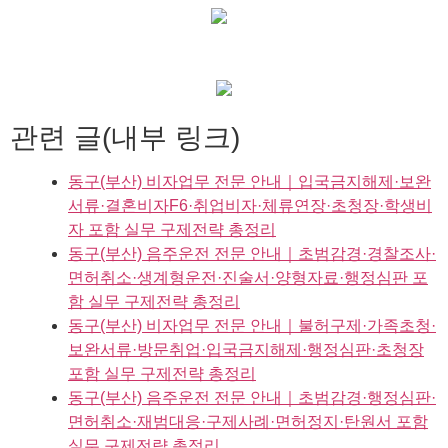
관련 글(내부 링크)
동구(부산) 비자업무 전문 안내｜입국금지해제·보완
서류·결혼비자F6·취업비자·체류연장·초청장·학생비
자 포함 실무 구제전략 총정리
동구(부산) 음주운전 전문 안내｜초범감경·경찰조사·
면허취소·생계형운전·진술서·양형자료·행정심판 포
함 실무 구제전략 총정리
동구(부산) 비자업무 전문 안내｜불허구제·가족초청·
보완서류·방문취업·입국금지해제·행정심판·초청장
포함 실무 구제전략 총정리
동구(부산) 음주운전 전문 안내｜초범감경·행정심판·
면허취소·재범대응·구제사례·면허정지·탄원서 포함
실무 구제전략 총정리