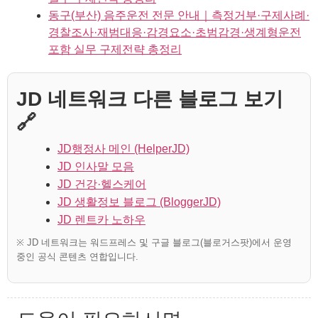
동구(부산) 음주운전 전문 안내｜측정거부·구제사례·
경찰조사·재범대응·감경요소·초범감경·생계형운전
포함 실무 구제전략 총정리
JD 네트워크 다른 블로그 보기
🔗
JD행정사 메인 (HelperJD)
JD 인사말 모음
JD 건강·헬스케어
JD 생활정보 블로그 (BloggerJD)
JD 렌트카 노하우
※ JD 네트워크는 워드프레스 및 구글 블로그(블로거스팟)에서 운영
중인 공식 콘텐츠 연합입니다.