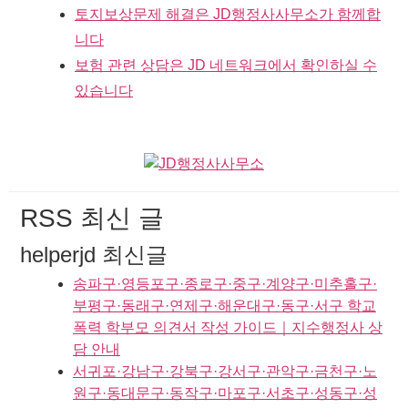
토지보상문제 해결은 JD행정사사무소가 함께합
니다
보험 관련 상담은 JD 네트워크에서 확인하실 수
있습니다
RSS 최신 글
helperjd 최신글
송파구·영등포구·종로구·중구·계양구·미추홀구·
부평구·동래구·연제구·해운대구·동구·서구 학교
폭력 학부모 의견서 작성 가이드｜지수행정사 상
담 안내
서귀포·강남구·강북구·강서구·관악구·금천구·노
원구·동대문구·동작구·마포구·서초구·성동구·성