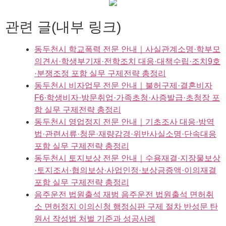
관련 글(내부 링크)
동두천시 학교폭력 전문 안내｜사실관계소명·학부모
의견서·학생부기재·전학조치 대응·대책수립·조치9호
·분쟁조정 포함 실무 구제전략 총정리
동두천시 비자업무 전문 안내｜불허구제·결혼비자
F6·학생비자·방문취업·가족초청·사증발급·초청장 포
함 실무 구제전략 총정리
동두천시 영업정지 전문 안내｜기초조사 대응·방역
법·관련서류·청문·재량감경·위반사실소명·단속대응
포함 실무 구제전략 총정리
동두천시 토지보상 전문 안내｜수용재결·지장물보상
·토지조서·협의보상·사업인정·보상금증액·이의재결
포함 실무 구제전략 총정리
음주운전 법원출석 재범 음주운전 법원출석 면허취
소 면허정지 이의신청 행정심판 구제 절차 반성문 탄
원서 작성법 처벌 기준과 성공사례