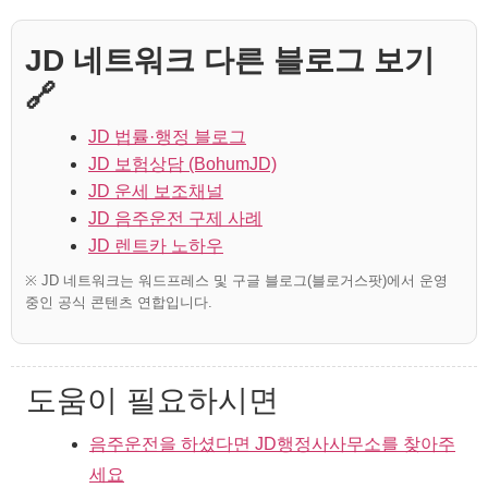
JD 네트워크 다른 블로그 보기
🔗
JD 법률·행정 블로그
JD 보험상담 (BohumJD)
JD 운세 보조채널
JD 음주운전 구제 사례
JD 렌트카 노하우
※ JD 네트워크는 워드프레스 및 구글 블로그(블로거스팟)에서 운영
중인 공식 콘텐츠 연합입니다.
도움이 필요하시면
음주운전을 하셨다면 JD행정사사무소를 찾아주
세요