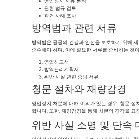
영업정지 사유 분석
관련 법규 검토
과거 사례 조사
방역법과 관련 서류
방역법은 공공의 건강과 안전을 보호하기 위해 제
준수해야 하며, 이에 필요한 서류를 준비하는 것이
영업신고서
방역관리계획서
위반 사실 관련 증빙 서류
청문 절차와 재량감경
영업정지 처분에 대해 이의가 있는 경우, 청문 절
합니다. 또한, 재량감경을 통해 처분의 경감을 요
위반 사실 소명 및 단속