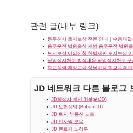
관련 글(내부 링크)
동두천시 토지보상 전문 안내｜수용재결
음주운전 법원출석 재범 음주운전 법원출
토지보상 이의신청 헌법재판 토지보상 이
영업정지처분 법적대응 영업정지처분 구제
학교폭력 예방교육 상담비용 학교폭력 예
JD 네트워크 다른 블로그 보
JD행정사 메인 (HelperJD)
JD 보험상담 (BohumJD)
JD 토지·부동산 노트
JD 인사말 모음
JD 렌트카 노하우