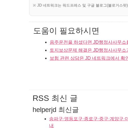
※ JD 네트워크는 워드프레스 및 구글 블로그(블로거스팟
도움이 필요하시면
음주운전을 하셨다면 JD행정사사무소
토지보상문제 해결은 JD행정사사무소
보험 관련 상담은 JD 네트워크에서 확
RSS 최신 글
helperjd 최신글
송파구·영등포구·종로구·중구·계양구·
내