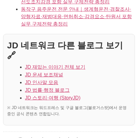
선도조치감경 포함 실무 구제전략 총정리
동작구 음주운전 전문 안내｜생계형운전·경찰조사·
양형자료·재범대응·면허취소·감경요소·탄원서 포함
실무 구제전략 총정리
JD 네트워크 다른 블로그 보기
🔗
JD 재밌는 이야기 전체 보기
JD 운세 보조채널
JD 인사말 모음
JD 법률·행정 블로그
JD 스토리·여행 (StoryJD)
※ JD 네트워크는 워드프레스 및 구글 블로그(블로거스팟)에서 운영
중인 공식 콘텐츠 연합입니다.