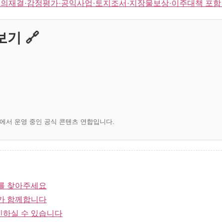
의재결·감정평가·공익사업·토지조서·지장물보상·이주대책 포함
기 🔗
)에서 운영 중인 공식 콘텐츠 연합입니다.
를 찾아주세요
가 함께합니다
인하실 수 있습니다