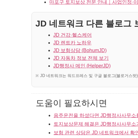
마포구 토지보상 전문 안내｜사업인정·이
JD 네트워크 다른 블로그 보
JD 건강·헬스케어
JD 렌트카 노하우
JD 보험상담 (BohumJD)
JD 자동차 정보 전체 보기
JD행정사 메인 (HelperJD)
※ JD 네트워크는 워드프레스 및 구글 블로그(블로거스팟
도움이 필요하시면
음주운전을 하셨다면 JD행정사사무소
토지보상문제 해결은 JD행정사사무소
보험 관련 상담은 JD 네트워크에서 확