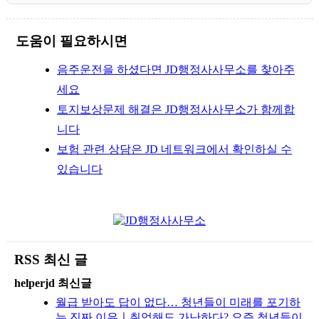
도움이 필요하시면
음주운전을 하셨다면 JD행정사사무소를 찾아주
세요
토지보상문제 해결은 JD행정사사무소가 함께합
니다
보험 관련 상담은 JD 네트워크에서 확인하실 수
있습니다
RSS 최신 글
helperjd 최신글
월급 받아도 답이 없다… 청년들이 미래를 포기하
는 진짜 이유ㅣ취업해도 가난하다? 요즘 청년들이