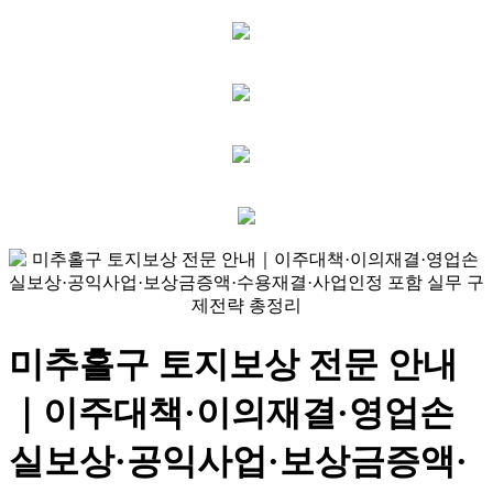
미추홀구 토지보상 전문 안내
｜이주대책·이의재결·영업손
실보상·공익사업·보상금증액·