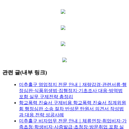
관련 글(내부 링크)
미추홀구 영업정지 전문 안내｜재량감경·관련서류·행
정심판·식품위생법·집행정지·기초조사 대응·방역법
포함 실무 구제전략 총정리
학교폭력 진술서 구제비용 학교폭력 진술서 징계위원
회 행정심판 소송 절차 반성문 탄원서 의견서 작성법
과 대응 전략 성공사례
미추홀구 비자업무 전문 안내｜체류연장·취업비자·가
족초청·학생비자·사증발급·초청장·방문취업 포함 실