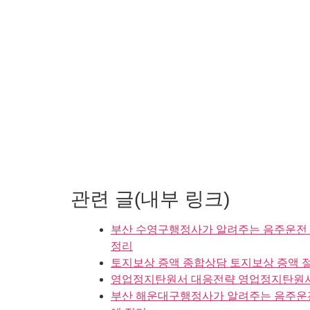
관련 글(내부 링크)
부산 수영구행정사가 알려주는 음주운전 구
정리
토지보상 증액 종합상담 토지보상 증액 절
영업정지탄원서 대응전략 영업정지탄원서 
부산 해운대구행정사가 알려주는 음주운전 