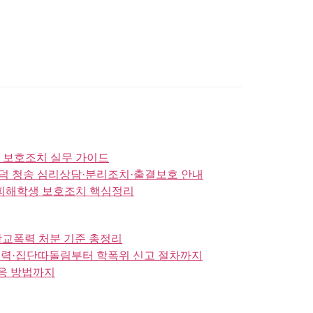
 보호조치 실무 가이드
영덕 청송 심리상담·분리조치·출결보호 안내
 피해학생 보호조치 핵심정리
학교폭력 처분 기준 총정리
버폭력·집단따돌림부터 학폭위 신고 절차까지
대응 방법까지