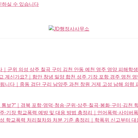
인하실 수 있습니다
군위 의성 상주 칠곡 구미 김천 안동 예천 영주 영양 피해학생
 계신가요?｜함안 창녕 밀양 합천 성주 기장 포항 경주 영천 
됩니다｜중동 검단 구리 남양주 과천 창원 거제 고성 남해 의령
 통보?”｜경북 포항·영덕·청송·군위·상주·칠곡·봉화·구미·김천 
·성주·기장 학교폭력 예방 및 대응 방법 총정리｜언어폭력·사이
·고성 학교폭력 처리절차와 처분 기준 총정리｜학폭위 신고부터 