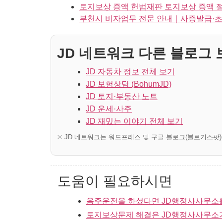
토지보상 증액 헌법재판 토지보상 증액 절
부천시 비자업무 전문 안내｜사증발급·초
JD 네트워크 다른 블로그 보
JD 자동차 정보 전체 보기
JD 보험상담 (BohumJD)
JD 토지·부동산 노트
JD 운세·사주
JD 재밌는 이야기 전체 보기
※ JD 네트워크는 워드프레스 및 구글 블로그(블로거스팟
도움이 필요하시면
음주운전을 하셨다면 JD행정사사무소
토지보상문제 해결은 JD행정사사무소