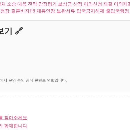
차 소송 대응 전략 감정평가 보상금 산정 이의신청 재결 이의재
청장·결혼비자F6·체류연장·보완서류·입국금지해제·출입국행정 
기 🔗
)에서 운영 중인 공식 콘텐츠 연합입니다.
를 찾아주세요
가 함께합니다