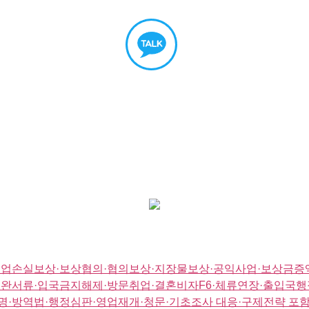
영업손실보상·보상협의·협의보상·지장물보상·공익사업·보상금증액
완서류·입국금지해제·방문취업·결혼비자F6·체류연장·출입국행
·방역법·행정심판·영업재개·청문·기초조사 대응·구제전략 포함