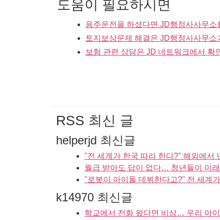
도움이 필요하시면
음주운전을 하셨다면 JD행정사사무소
토지보상문제 해결은 JD행정사사무소
보험 관련 상담은 JD 네트워크에서 확
RSS 최신 글
helperjd 최신글
"전 세계가 한국 따라 한다?" 해외에서
월급 받아도 답이 없다… 청년들이 미
"로봇이 아이돌 데뷔한다고?" 전 세계가 충
k14970 최신글
학교에서 전화 왔다면 비상… 우리 아