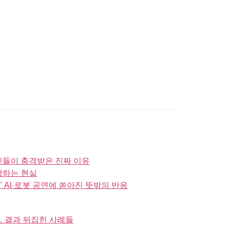
국인들이 충격받은 진짜 이유
망하는 현실
?" AI·로봇 공연에 쏟아진 뜻밖의 반응
… 결과 뒤집힌 사례들