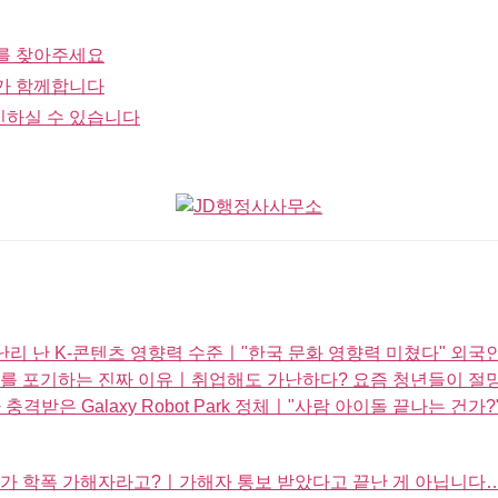
를 찾아주세요
가 함께합니다
인하실 수 있습니다
 난리 난 K-콘텐츠 영향력 수준ㅣ"한국 문화 영향력 미쳤다" 외
래를 포기하는 진짜 이유ㅣ취업해도 가난하다? 요즘 청년들이 절
격받은 Galaxy Robot Park 정체ㅣ"사람 아이돌 끝나는 건가
이가 학폭 가해자라고?ㅣ가해자 통보 받았다고 끝난 게 아닙니다