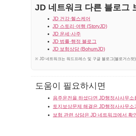
JD 네트워크 다른 블로그 보
JD 건강·헬스케어
JD 스토리·여행 (StoryJD)
JD 운세·사주
JD 법률·행정 블로그
JD 보험상담 (BohumJD)
※ JD 네트워크는 워드프레스 및 구글 블로그(블로거스팟
도움이 필요하시면
음주운전을 하셨다면 JD행정사사무소
토지보상문제 해결은 JD행정사사무소
보험 관련 상담은 JD 네트워크에서 확