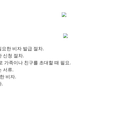
필요한 비자 발급 절차.
 신청 절차.
로 가족이나 친구를 초대할 때 필요.
 서류.
한 비자.
.