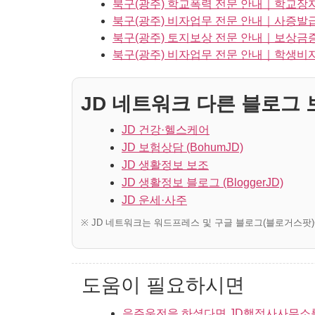
북구(광주) 학교폭력 전문 안내｜학교장
북구(광주) 비자업무 전문 안내｜사증발
북구(광주) 토지보상 전문 안내｜보상금
북구(광주) 비자업무 전문 안내｜학생비
JD 네트워크 다른 블로그 보
JD 건강·헬스케어
JD 보험상담 (BohumJD)
JD 생활정보 보조
JD 생활정보 블로그 (BloggerJD)
JD 운세·사주
※ JD 네트워크는 워드프레스 및 구글 블로그(블로거스팟
도움이 필요하시면
음주운전을 하셨다면 JD행정사사무소