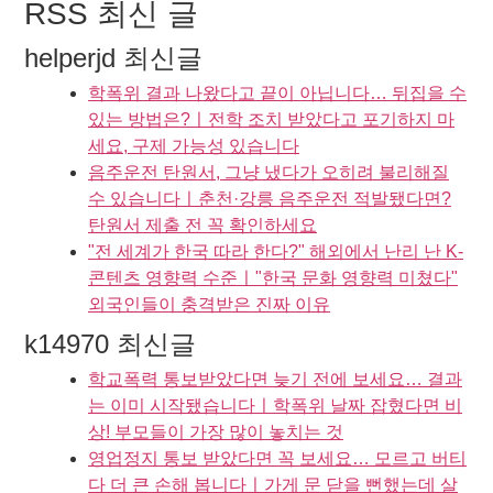
RSS 최신 글
helperjd 최신글
학폭위 결과 나왔다고 끝이 아닙니다… 뒤집을 수
있는 방법은?ㅣ전학 조치 받았다고 포기하지 마
세요, 구제 가능성 있습니다
음주운전 탄원서, 그냥 냈다가 오히려 불리해질
수 있습니다ㅣ춘천·강릉 음주운전 적발됐다면?
탄원서 제출 전 꼭 확인하세요
"전 세계가 한국 따라 한다?" 해외에서 난리 난 K-
콘텐츠 영향력 수준ㅣ"한국 문화 영향력 미쳤다"
외국인들이 충격받은 진짜 이유
k14970 최신글
학교폭력 통보받았다면 늦기 전에 보세요… 결과
는 이미 시작됐습니다ㅣ학폭위 날짜 잡혔다면 비
상! 부모들이 가장 많이 놓치는 것
영업정지 통보 받았다면 꼭 보세요… 모르고 버티
다 더 큰 손해 봅니다ㅣ가게 문 닫을 뻔했는데 살