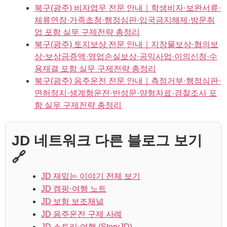
북구(광주) 비자업무 전문 안내｜학생비자·보완서류·
체류연장·가족초청·행정심판·입국금지해제·방문취
업 포함 실무 구제전략 총정리
북구(광주) 토지보상 전문 안내｜지장물보상·협의보
상·보상금증액·영업손실보상·공익사업·이의신청·수
용재결 포함 실무 구제전략 총정리
북구(광주) 음주운전 전문 안내｜측정거부·행정심판·
면허정지·생계형운전·반성문·양형자료·경찰조사 포
함 실무 구제전략 총정리
JD 네트워크 다른 블로그 보기
🔗
JD 재밌는 이야기 전체 보기
JD 캠핑·여행 노트
JD 보험 보조채널
JD 음주운전 구제 사례
JD 스토리·여행 (StoryJD)