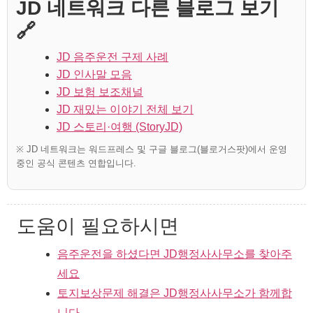
JD 네트워크 다른 블로그 보기
🔗
JD 음주운전 구제 사례
JD 인사말 모음
JD 보험 보조채널
JD 재밌는 이야기 전체 보기
JD 스토리·여행 (StoryJD)
※ JD 네트워크는 워드프레스 및 구글 블로그(블로거스팟)에서 운영
중인 공식 콘텐츠 연합입니다.
도움이 필요하시면
음주운전을 하셨다면 JD행정사사무소를 찾아주
세요
토지보상문제 해결은 JD행정사사무소가 함께합
니다