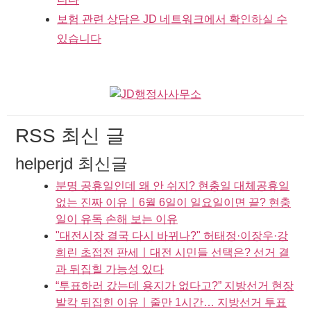
보험 관련 상담은 JD 네트워크에서 확인하실 수
있습니다
RSS 최신 글
helperjd 최신글
분명 공휴일인데 왜 안 쉬지? 현충일 대체공휴일
없는 진짜 이유ㅣ6월 6일이 일요일이면 끝? 현충
일이 유독 손해 보는 이유
"대전시장 결국 다시 바뀌나?" 허태정·이장우·강
희린 초접전 판세ㅣ대전 시민들 선택은? 선거 결
과 뒤집힐 가능성 있다
“투표하러 갔는데 용지가 없다고?” 지방선거 현장
발칵 뒤집힌 이유ㅣ줄만 1시간… 지방선거 투표