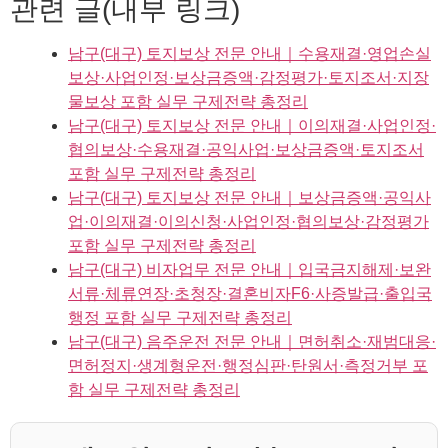
관련 글(내부 링크)
남구(대구) 토지보상 전문 안내｜수용재결·영업손실
보상·사업인정·보상금증액·감정평가·토지조서·지장
물보상 포함 실무 구제전략 총정리
남구(대구) 토지보상 전문 안내｜이의재결·사업인정·
협의보상·수용재결·공익사업·보상금증액·토지조서
포함 실무 구제전략 총정리
남구(대구) 토지보상 전문 안내｜보상금증액·공익사
업·이의재결·이의신청·사업인정·협의보상·감정평가
포함 실무 구제전략 총정리
남구(대구) 비자업무 전문 안내｜입국금지해제·보완
서류·체류연장·초청장·결혼비자F6·사증발급·출입국
행정 포함 실무 구제전략 총정리
남구(대구) 음주운전 전문 안내｜면허취소·재범대응·
면허정지·생계형운전·행정심판·탄원서·측정거부 포
함 실무 구제전략 총정리