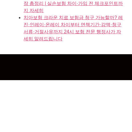
장 총정리 | 실손보험 차이·가입 전 체크포인트까
지 자세히
치아보험 크라운 치료 보험금 청구 가능할까? 레
진·인레이·온레이 차이부터 면책기간·감액·청구
서류·거절사유까지 24시 보험 전문 행정사가 자
세히 알려드립니다