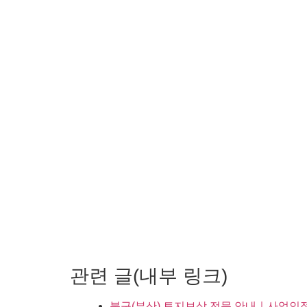
관련 글(내부 링크)
북구(부산) 토지보상 전문 안내｜사업인