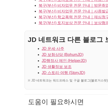
북구(부산) 비자업무 전문 안내｜방문취
북구(부산) 비자업무 전문 안내｜사증발
북구(부산) 학교폭력 전문 안내｜재심청
북구(부산) 토지보상 전문 안내｜보상협
JD 네트워크 다른 블로그 보
JD 운세·사주
JD 보험상담 (BohumJD)
JD행정사 메인 (HelperJD)
JD 생활정보 보조
JD 스토리·여행 (StoryJD)
※ JD 네트워크는 워드프레스 및 구글 블로그(블로거스팟
도움이 필요하시면