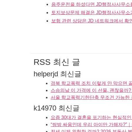
음주운전을 하셨다면 JD행정사사무소
토지보상문제 해결은 JD행정사사무소
보험 관련 상담은 JD 네트워크에서 확
RSS 최신 글
helperjd 최신글
경북 학교폭력 조치 이렇게 안 막으면 
스승의날 이 가격에 이 선물, 괜찮을까
서울 학교폭력기한단축 무조건 가능한 
k14970 최신글
요즘 30대가 결혼을 포기하는 현실적인 
“쌍방 싸움인데 우리 아이만 가해자?”
전세 이제 위험한 걸까? 2026 부동산