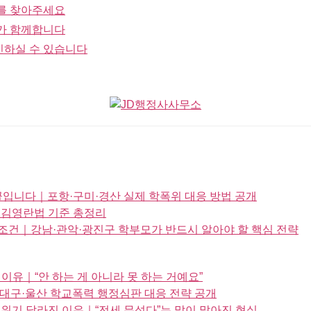
를 찾아주세요
가 함께합니다
인하실 수 있습니다
끝입니다｜포항·구미·경산 실제 학폭위 대응 방법 공개
? 김영란법 기준 총정리
조건｜강남·관악·광진구 학부모가 반드시 알아야 할 핵심 전략
이유｜“안 하는 게 아니라 못 하는 거예요”
｜대구·울산 학교폭력 행정심판 대응 전략 공개
 분위기 달라진 이유｜“전세 무섭다”는 말이 많아진 현실