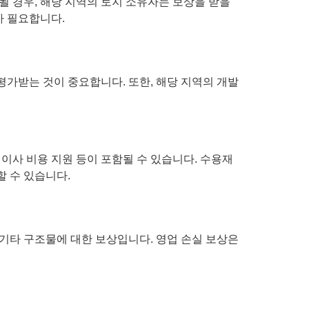
될 경우, 해당 지역의 토지 소유자는 보상을 받을
가 필요합니다.
평가받는 것이 중요합니다. 또한, 해당 지역의 개발
이사 비용 지원 등이 포함될 수 있습니다. 수용재
할 수 있습니다.
 기타 구조물에 대한 보상입니다. 영업 손실 보상은