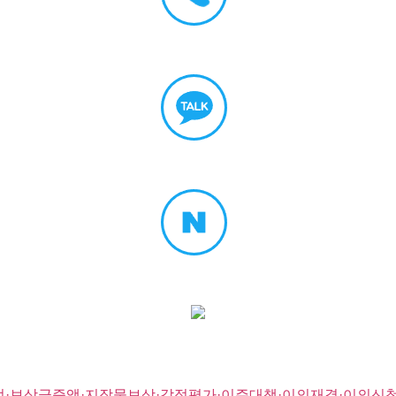
정·보상금증액·지장물보상·감정평가·이주대책·이의재결·이의신청