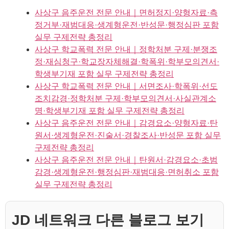
사상구 음주운전 전문 안내｜면허정지·양형자료·측
정거부·재범대응·생계형운전·반성문·행정심판 포함
실무 구제전략 총정리
사상구 학교폭력 전문 안내｜정학처분 구제·분쟁조
정·재심청구·학교장자체해결·학폭위·학부모의견서·
학생부기재 포함 실무 구제전략 총정리
사상구 학교폭력 전문 안내｜서면조사·학폭위·선도
조치감경·정학처분 구제·학부모의견서·사실관계소
명·학생부기재 포함 실무 구제전략 총정리
사상구 음주운전 전문 안내｜감경요소·양형자료·탄
원서·생계형운전·진술서·경찰조사·반성문 포함 실무
구제전략 총정리
사상구 음주운전 전문 안내｜탄원서·감경요소·초범
감경·생계형운전·행정심판·재범대응·면허취소 포함
실무 구제전략 총정리
JD 네트워크 다른 블로그 보기