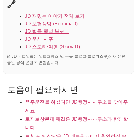
🔗
JD 재밌는 이야기 전체 보기
JD 보험상담 (BohumJD)
JD 법률·행정 블로그
JD 운세·사주
JD 스토리·여행 (StoryJD)
※ JD 네트워크는 워드프레스 및 구글 블로그(블로거스팟)에서 운영
중인 공식 콘텐츠 연합입니다.
도움이 필요하시면
음주운전을 하셨다면 JD행정사사무소를 찾아주
세요
토지보상문제 해결은 JD행정사사무소가 함께합
니다
보험 관련 상담은 JD 네트워크에서 확인하실 수