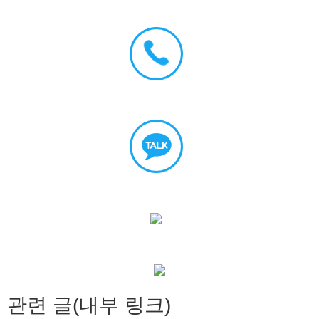
관련 글(내부 링크)