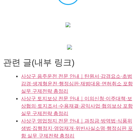
관련 글(내부 링크)
사상구 음주운전 전문 안내｜탄원서·감경요소·초범
감경·생계형운전·행정심판·재범대응·면허취소 포함
실무 구제전략 총정리
사상구 토지보상 전문 안내｜이의신청·이주대책·보
상협의·토지조서·수용재결·공익사업·협의보상 포함
실무 구제전략 총정리
사상구 영업정지 전문 안내｜과징금·방역법·식품위
생법·집행정지·영업재개·위반사실소명·행정심판 포
함 실무 구제전략 총정리