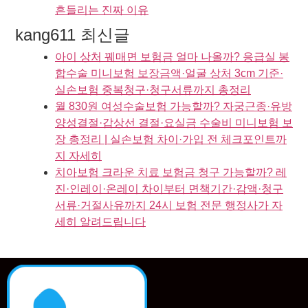
흔들리는 진짜 이유
kang611 최신글
아이 상처 꿰매면 보험금 얼마 나올까? 응급실 봉
합수술 미니보험 보장금액·얼굴 상처 3cm 기준·
실손보험 중복청구·청구서류까지 총정리
월 830원 여성수술보험 가능할까? 자궁근종·유방
양성결절·갑상선 결절·요실금 수술비 미니보험 보
장 총정리 | 실손보험 차이·가입 전 체크포인트까
지 자세히
치아보험 크라운 치료 보험금 청구 가능할까? 레
진·인레이·온레이 차이부터 면책기간·감액·청구
서류·거절사유까지 24시 보험 전문 행정사가 자
세히 알려드립니다