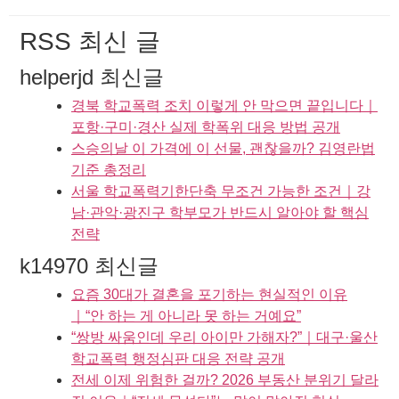
RSS 최신 글
helperjd 최신글
경북 학교폭력 조치 이렇게 안 막으면 끝입니다｜
포항·구미·경산 실제 학폭위 대응 방법 공개
스승의날 이 가격에 이 선물, 괜찮을까? 김영란법
기준 총정리
서울 학교폭력기한단축 무조건 가능한 조건｜강
남·관악·광진구 학부모가 반드시 알아야 할 핵심
전략
k14970 최신글
요즘 30대가 결혼을 포기하는 현실적인 이유
｜“안 하는 게 아니라 못 하는 거예요”
“쌍방 싸움인데 우리 아이만 가해자?”｜대구·울산
학교폭력 행정심판 대응 전략 공개
전세 이제 위험한 걸까? 2026 부동산 분위기 달라