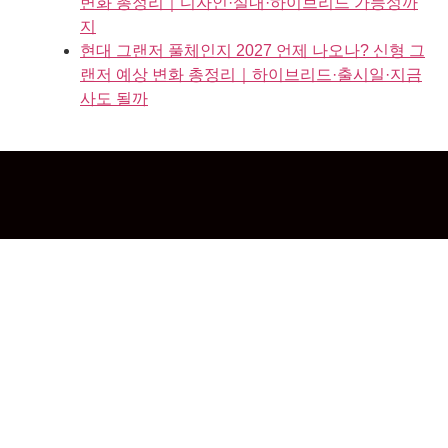
변화 총정리｜디자인·실내·하이브리드 가능성까
지
현대 그랜저 풀체인지 2027 언제 나오나? 신형 그
랜저 예상 변화 총정리｜하이브리드·출시일·지금
사도 될까