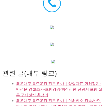
관련 글(내부 링크)
해운대구 음주운전 전문 안내｜양형자료·면허정지·
반성문·경찰조사·초범감경·행정심판·탄원서 포함 실
무 구제전략 총정리
해운대구 음주운전 전문 안내｜면허취소·진술서·면