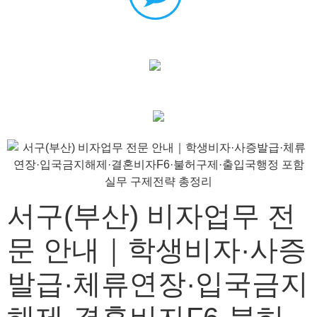
서구(부산) 비자업무 전
문 안내｜학생비자·사증
발급·체류연장·입국금지