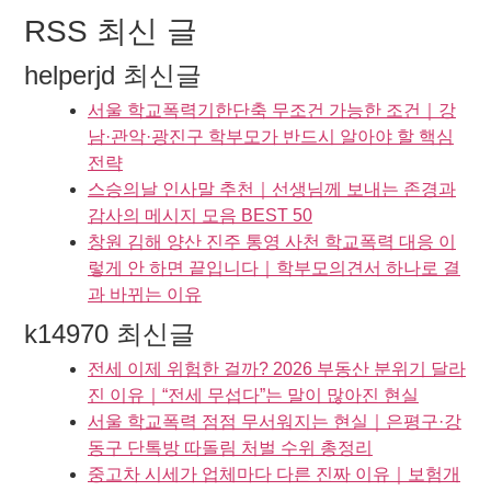
RSS 최신 글
helperjd 최신글
서울 학교폭력기한단축 무조건 가능한 조건｜강
남·관악·광진구 학부모가 반드시 알아야 할 핵심
전략
스승의날 인사말 추천｜선생님께 보내는 존경과
감사의 메시지 모음 BEST 50
창원 김해 양산 진주 통영 사천 학교폭력 대응 이
렇게 안 하면 끝입니다｜학부모의견서 하나로 결
과 바뀌는 이유
k14970 최신글
전세 이제 위험한 걸까? 2026 부동산 분위기 달라
진 이유｜“전세 무섭다”는 말이 많아진 현실
서울 학교폭력 점점 무서워지는 현실｜은평구·강
동구 단톡방 따돌림 처벌 수위 총정리
중고차 시세가 업체마다 다른 진짜 이유｜보험개