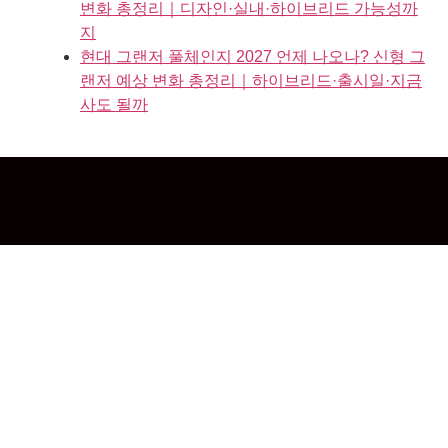
변화 총정리｜디자인·실내·하이브리드 가능성까
지
현대 그랜저 풀체인지 2027 언제 나오나? 신형 그
랜저 예상 변화 총정리｜하이브리드·출시일·지금
사도 될까