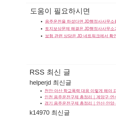
도움이 필요하시면
음주운전을 하셨다면 JD행정사사무소
토지보상문제 해결은 JD행정사사무소
보험 관련 상담은 JD 네트워크에서 확
RSS 최신 글
helperjd 최신글
천안·아산 학교폭력 대응 이렇게 해야
인천 음주운전구제 총정리｜계양구·연수
경기 음주운전구제 총정리｜안산·안양·부
k14970 최신글