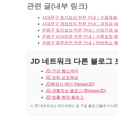
관련 글(내부 링크)
서대문구 토지보상 전문 안내｜수용재결
서대문구 영업정지 전문 안내｜과징금·재
은평구 토지보상 전문 안내｜사업인정·
은평구 비자업무 전문 안내｜가족초청·취
은평구 음주운전 전문 안내｜면허취소·행
JD 네트워크 다른 블로그 보
JD 건강·헬스케어
JD 보험 보조채널
JD행정사 메인 (HelperJD)
JD 생활정보 블로그 (BloggerJD)
JD 법률·행정 블로그
※ JD 네트워크는 워드프레스 및 구글 블로그(블로거스팟