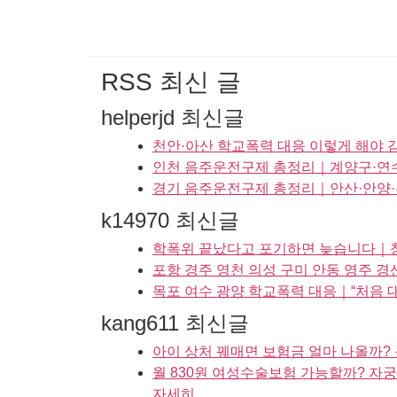
RSS 최신 글
helperjd 최신글
천안·아산 학교폭력 대응 이렇게 해야
인천 음주운전구제 총정리｜계양구·연수
경기 음주운전구제 총정리｜안산·안양·부
k14970 최신글
학폭위 끝났다고 포기하면 늦습니다｜창원
포항 경주 영천 의성 구미 안동 영주 
목포 여수 광양 학교폭력 대응｜“처음 
kang611 최신글
아이 상처 꿰매면 보험금 얼마 나올까?
월 830원 여성수술보험 가능할까? 자
자세히