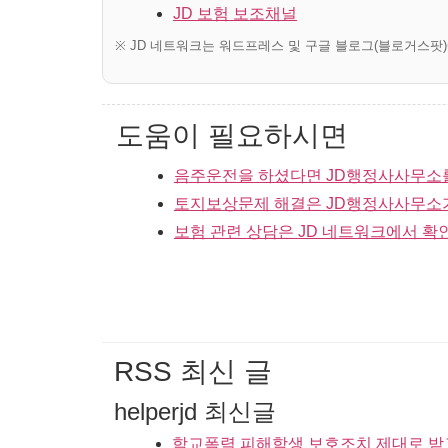
JD 보험 보조채널
※ JD 네트워크는 워드프레스 및 구글 블로그(블로거스팟
도움이 필요하시면
음주운전을 하셨다면 JD행정사사무소
토지보상문제 해결은 JD행정사사무소
보험 관련 상담은 JD 네트워크에서 확
RSS 최신 글
helperjd 최신글
학교폭력 피해학생 보호조치 제대로 받고