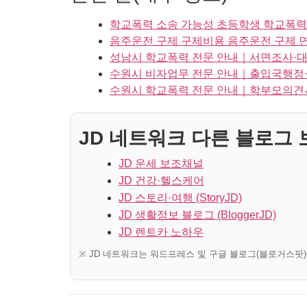
학교폭력 소송 가능성 초등학생 학교폭력
음주운전 구제 구제비용 음주운전 구제 
성남시 학교폭력 전문 안내｜서면조사·대
수원시 비자업무 전문 안내｜출입국행정·
수원시 학교폭력 전문 안내｜학부모의견
JD 네트워크 다른 블로그 보
JD 운세 보조채널
JD 건강·헬스케어
JD 스토리·여행 (StoryJD)
JD 생활정보 블로그 (BloggerJD)
JD 렌트카 노하우
※ JD 네트워크는 워드프레스 및 구글 블로그(블로거스팟