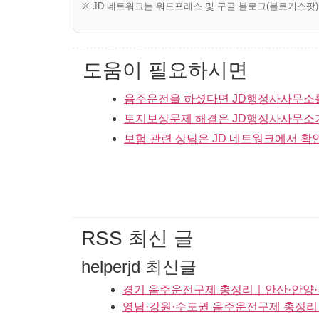
※ JD 네트워크는 워드프레스 및 구글 블로그(블로거스팟
도움이 필요하시면
음주운전을 하셨다면 JD행정사사무소
토지보상문제 해결은 JD행정사사무소
보험 관련 상담은 JD 네트워크에서 확
RSS 최신 글
helperjd 최신글
경기 음주운전구제 총정리｜안산·안양·부
영남·강원·수도권 음주운전구제 총정리ㅣ