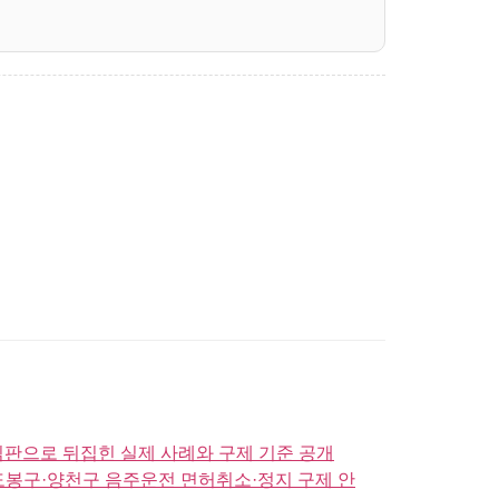
심판으로 뒤집힌 실제 사례와 구제 기준 공개
도봉구·양천구 음주운전 면허취소·정지 구제 안