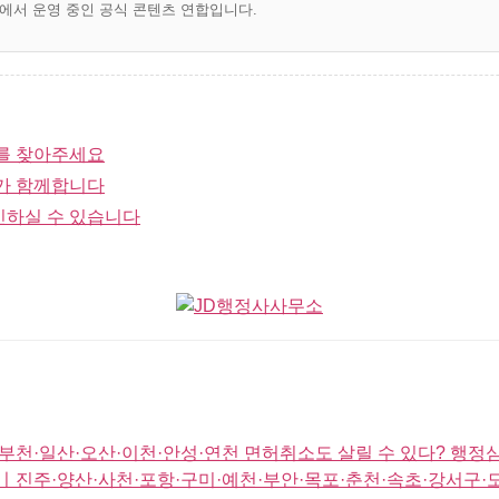
)에서 운영 중인 공식 콘텐츠 연합입니다.
를 찾아주세요
가 함께합니다
인하실 수 있습니다
천·일산·오산·이천·안성·연천 면허취소도 살릴 수 있다? 행정
진주·양산·사천·포항·구미·예천·부안·목포·춘천·속초·강서구·