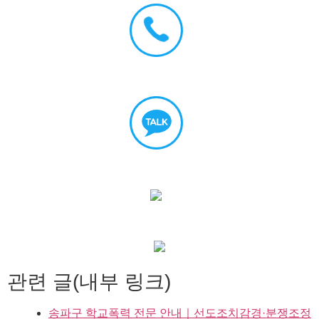
관련 글(내부 링크)
송파구 학교폭력 전문 안내｜선도조치감경·분쟁조정