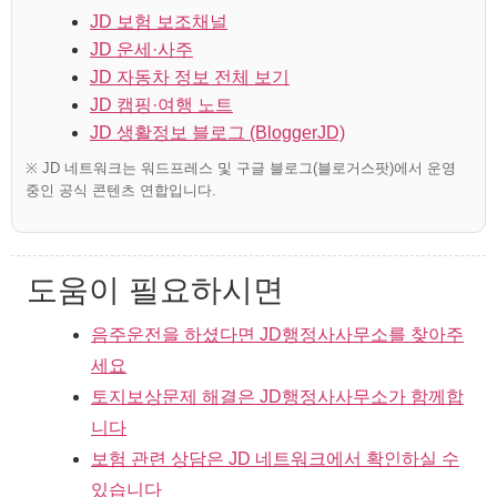
JD 보험 보조채널
JD 운세·사주
JD 자동차 정보 전체 보기
JD 캠핑·여행 노트
JD 생활정보 블로그 (BloggerJD)
※ JD 네트워크는 워드프레스 및 구글 블로그(블로거스팟)에서 운영
중인 공식 콘텐츠 연합입니다.
도움이 필요하시면
음주운전을 하셨다면 JD행정사사무소를 찾아주
세요
토지보상문제 해결은 JD행정사사무소가 함께합
니다
보험 관련 상담은 JD 네트워크에서 확인하실 수
있습니다