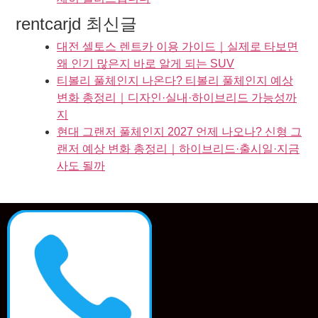
rentcarjd 최신글
대전 셀토스 렌트카 이용 가이드｜실제로 타보면
왜 인기 많은지 바로 알게 되는 SUV
티볼리 풀체인지 나온다? 티볼리 풀체인지 예상
변화 총정리｜디자인·실내·하이브리드 가능성까
지
현대 그랜저 풀체인지 2027 언제 나오나? 신형 그
랜저 예상 변화 총정리｜하이브리드·출시일·지금
사도 될까