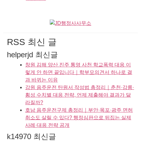
RSS 최신 글
helperjd 최신글
창원 김해 양산 진주 통영 사천 학교폭력 대응 이
렇게 안 하면 끝입니다｜학부모의견서 하나로 결
과 바뀌는 이유
강원 음주운전 탄원서 작성법 총정리｜춘천·강릉·
횡성 수치별 대응 전략, 언제 제출해야 결과가 달
라질까?
호남 음주운전구제 총정리｜부안·목포·광주 면허
취소도 살릴 수 있다? 행정심판으로 뒤집는 실제
사례·대응 전략 공개
k14970 최신글