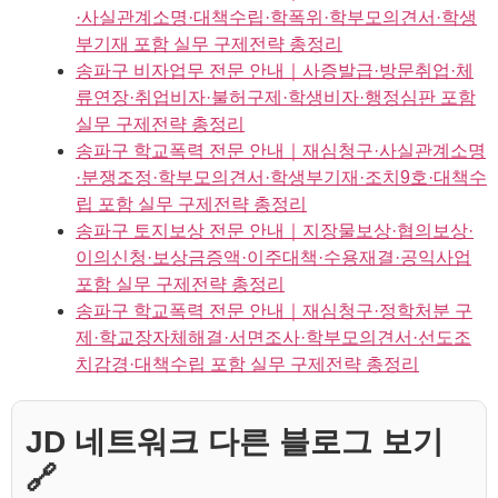
·사실관계소명·대책수립·학폭위·학부모의견서·학생
부기재 포함 실무 구제전략 총정리
송파구 비자업무 전문 안내｜사증발급·방문취업·체
류연장·취업비자·불허구제·학생비자·행정심판 포함
실무 구제전략 총정리
송파구 학교폭력 전문 안내｜재심청구·사실관계소명
·분쟁조정·학부모의견서·학생부기재·조치9호·대책수
립 포함 실무 구제전략 총정리
송파구 토지보상 전문 안내｜지장물보상·협의보상·
이의신청·보상금증액·이주대책·수용재결·공익사업
포함 실무 구제전략 총정리
송파구 학교폭력 전문 안내｜재심청구·정학처분 구
제·학교장자체해결·서면조사·학부모의견서·선도조
치감경·대책수립 포함 실무 구제전략 총정리
JD 네트워크 다른 블로그 보기
🔗