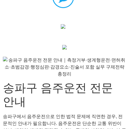
송파구 음주운전 전문
안내
송파구에서 음주운전으로 인한 법적 문제에 직면한 경우, 전
문적인 안내가 필요합니다. 음주운전은 단순한 교통 위반이