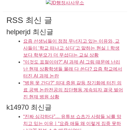
RSS 최신 글
helperjd 최신글
요즘 선생님들이 점점 무너지고 있는 이유와, 교
사들이 ‘학교 떠나고 싶다’고 말하는 현실ㅣ학생
보다 학부모가 더 무섭다는 교실 상황
“이것도 표절이야?” AI 과제·AI 그림 때문에 난리
난 현재 상황학생들 몰래 다 쓴다? 요즘 학교에서
터진 AI 과제 논란
“병원 못 간다?” 의대 증원 갈등 장기화에 터진 의
료 공백 논란전공의 집단행동 계속되자 결국 벌어
진 현재 병원 상황
k14970 최신글
“진짜 심각하다”… 유튜브 쇼츠가 사람들 뇌를 망
치고 있는 이유ㅣ“요즘 애들 왜 이렇게 집중 못하