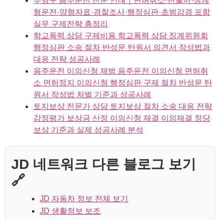
수영구 음주운전 전문 안내｜면허취소·진술서·생계
형운전·양형자료·경찰조사·행정심판·초범감경 포함
실무 구제전략 총정리
학교폭력 상담 구제비용 학교폭력 상담 징계위원회
행정심판 소송 절차 반성문 탄원서 의견서 작성법과
대응 전략 성공사례
음주운전 이의신청 재범 음주운전 이의신청 면허취
소 면허정지 이의신청 행정심판 구제 절차 반성문 탄
원서 작성법 처벌 기준과 성공사례
토지보상 전문가 상담 토지보상 절차 소송 대응 전략
감정평가 보상금 산정 이의신청 재결 이의재결 정당
보상 기준과 실제 성공사례 분석
JD 네트워크 다른 블로그 보기
🔗
JD 자동차 정보 전체 보기
JD 생활정보 보조