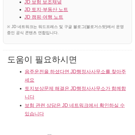
JD 보험 보조채널
JD 토지·부동산 노트
JD 캠핑·여행 노트
※ JD 네트워크는 워드프레스 및 구글 블로그(블로거스팟)에서 운영
중인 공식 콘텐츠 연합입니다.
도움이 필요하시면
음주운전을 하셨다면 JD행정사사무소를 찾아주
세요
토지보상문제 해결은 JD행정사사무소가 함께합
니다
보험 관련 상담은 JD 네트워크에서 확인하실 수
있습니다