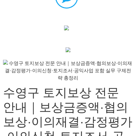
수영구 토지보상 전문
안내｜보상금증액·협의
보상·이의재결·감정평가