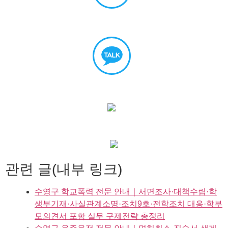
관련 글(내부 링크)
수영구 학교폭력 전문 안내｜서면조사·대책수립·학
생부기재·사실관계소명·조치9호·전학조치 대응·학부
모의견서 포함 실무 구제전략 총정리