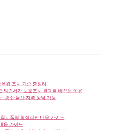
학폭위 조치 기준 총정리
모 의견서가 보호조치 결과를 바꾸는 이유
·광주·울산 지역 상담 가능
주 학교폭력 행정심판 대응 가이드
 대응 가이드