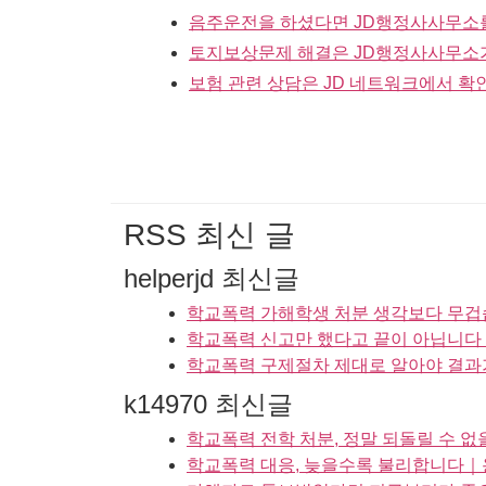
음주운전을 하셨다면 JD행정사사무소
토지보상문제 해결은 JD행정사사무소
보험 관련 상담은 JD 네트워크에서 확
RSS 최신 글
helperjd 최신글
학교폭력 가해학생 처분 생각보다 무겁습
학교폭력 신고만 했다고 끝이 아닙니다｜
학교폭력 구제절차 제대로 알아야 결과가
k14970 최신글
학교폭력 전학 처분, 정말 되돌릴 수 
학교폭력 대응, 늦을수록 불리합니다｜용