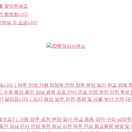
를 찾아주세요
가 함께합니다
인하실 수 있습니다
니다｜여주 안성 가평 의정부 연천 양주 분당 일산 판교 위례 
수원 화성 용인 성남 광명 김포 안산 군포 안양 부천 이천 학부
 달라집니다ㅣ괴산·음성·보은·진천·증평 및 서울·부산·인천·대구
없을까요?｜가평·양주·포천·분당·일산·판교·중동·검단·구리·남양
인 성남 안산 안양 부천 하남 이천 여주 안성 학교폭력 예방 및