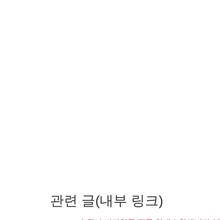
관련 글(내부 링크)