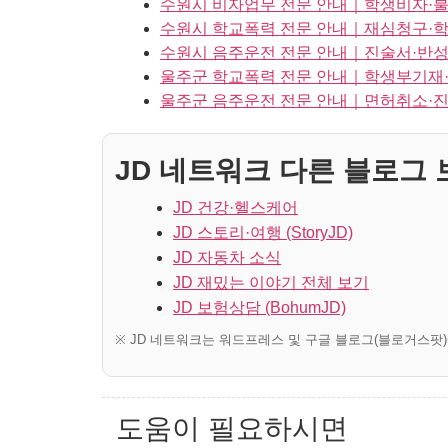
수원시 비자업무 전문 안내｜학생비자·불
수원시 학교폭력 전문 안내｜재심청구·학
수원시 음주운전 전문 안내｜진술서·반성
울주군 학교폭력 전문 안내｜학생부기재
울주군 음주운전 전문 안내｜면허취소·진
JD 네트워크 다른 블로그 보
JD 건강·헬스케어
JD 스토리·여행 (StoryJD)
JD 자동차 소식
JD 재밌는 이야기 전체 보기
JD 보험상담 (BohumJD)
※ JD 네트워크는 워드프레스 및 구글 블로그(블로거스팟
도움이 필요하시면