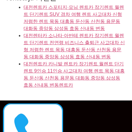
대전렌트카 스포티지·모닝 렌트카 장기렌트 월렌
트 단기렌트 SUV 경차 여행 렌트 사고대차 신형
저렴한 렌트 목동 대흥동 둔산동 산천동 용문동
대화동 중앙동 삼성동 효동 산내동 변동
대전렌터카 소나타·아반테 렌트카 장기렌트 월렌
트 단기렌트 전연령 비즈니스 출퇴근 사고대차 신
형 저렴한 렌트 목동 대흥동 둔산동 산천동 용문
동 대화동 중앙동 삼성동 효동 산내동 변동
대전렌트카 카니발 렌트카 장기렌트 월렌트 단기
렌트 9인승 11인승 사고대차 여행 렌트 목동 대흥
동 둔산동 산천동 용문동 대화동 중앙동 삼성동
효동 산내동 변동렌트카