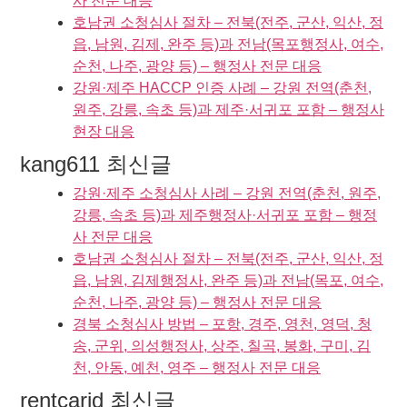
사 전문 대응
호남권 소청심사 절차 – 전북(전주, 군산, 익산, 정
읍, 남원, 김제, 완주 등)과 전남(목포행정사, 여수,
순천, 나주, 광양 등) – 행정사 전문 대응
강원·제주 HACCP 인증 사례 – 강원 전역(춘천,
원주, 강릉, 속초 등)과 제주·서귀포 포함 – 행정사
현장 대응
kang611 최신글
강원·제주 소청심사 사례 – 강원 전역(춘천, 원주,
강릉, 속초 등)과 제주행정사·서귀포 포함 – 행정
사 전문 대응
호남권 소청심사 절차 – 전북(전주, 군산, 익산, 정
읍, 남원, 김제행정사, 완주 등)과 전남(목포, 여수,
순천, 나주, 광양 등) – 행정사 전문 대응
경북 소청심사 방법 – 포항, 경주, 영천, 영덕, 청
송, 군위, 의성행정사, 상주, 칠곡, 봉화, 구미, 김
천, 안동, 예천, 영주 – 행정사 전문 대응
rentcarjd 최신글