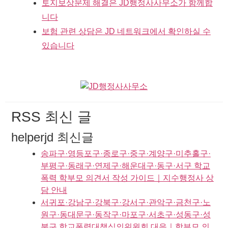
토지보상문제 해결은 JD행정사사무소가 함께합
니다
보험 관련 상담은 JD 네트워크에서 확인하실 수
있습니다
RSS 최신 글
helperjd 최신글
송파구·영등포구·종로구·중구·계양구·미추홀구·
부평구·동래구·연제구·해운대구·동구·서구 학교
폭력 학부모 의견서 작성 가이드｜지수행정사 상
담 안내
서귀포·강남구·강북구·강서구·관악구·금천구·노
원구·동대문구·동작구·마포구·서초구·성동구·성
북구 학교폭력대책심의위원회 대응｜학부모 의