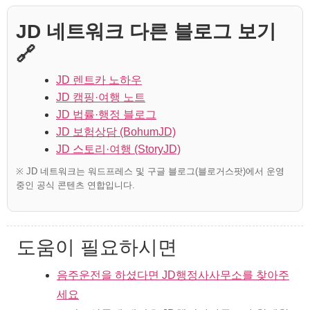
JD 네트워크 다른 블로그 보기
🔗
JD 렌트카 노하우
JD 캠핑·여행 노트
JD 법률·행정 블로그
JD 보험상담 (BohumJD)
JD 스토리·여행 (StoryJD)
※ JD 네트워크는 워드프레스 및 구글 블로그(블로거스팟)에서 운영
중인 공식 콘텐츠 연합입니다.
도움이 필요하시면
음주운전을 하셨다면 JD행정사사무소를 찾아주
세요