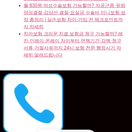
월 830원 여성수술보험 가능할까? 자궁근종·유방
양성결절·갑상선 결절·요실금 수술비 미니보험 보
장 총정리 | 실손보험 차이·가입 전 체크포인트까
지 자세히
치아보험 크라운 치료 보험금 청구 가능할까? 레
진·인레이·온레이 차이부터 면책기간·감액·청구
서류·거절사유까지 24시 보험 전문 행정사가 자
세히 알려드립니다