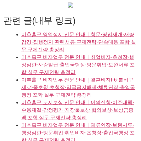
관련 글(내부 링크)
미추홀구 영업정지 전문 안내｜청문·영업재개·재량
감경·집행정지·관련서류·구제전략·단속대응 포함 실
무 구제전략 총정리
미추홀구 비자업무 전문 안내｜취업비자·초청장·행
정심판·사증발급·출입국행정·방문취업·보완서류 포
함 실무 구제전략 총정리
미추홀구 비자업무 전문 안내｜결혼비자F6·불허구
제·가족초청·초청장·입국금지해제·체류연장·출입국
행정 포함 실무 구제전략 총정리
미추홀구 토지보상 전문 안내｜이의신청·이주대책·
수용재결·감정평가·지장물보상·협의보상·보상금증
액 포함 실무 구제전략 총정리
미추홀구 비자업무 전문 안내｜체류연장·보완서류·
행정심판·방문취업·취업비자·초청장·출입국행정 포
함 실무 구제전략 총정리