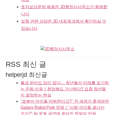
토지보상문제 해결은 JD행정사사무소가 함께합
니다
보험 관련 상담은 JD 네트워크에서 확인하실 수
있습니다
RSS 최신 글
helperjd 최신글
월급 받아도 답이 없다… 청년들이 미래를 포기하
는 진짜 이유ㅣ취업해도 가난하다? 요즘 청년들
이 절망하는 현실
"로봇이 아이돌 데뷔한다고?" 전 세계가 충격받은
Galaxy Robot Park 정체ㅣ"사람 아이돌 끝나는
건가?" AI·로봇 공연에 쏟아진 뜻밖의 반응