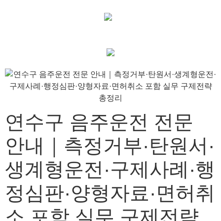
연수구 음주운전 전문
안내｜측정거부·탄원서·
생계형운전·구제사례·행
정심판·양형자료·면허취
소 포함 실무 구제전략