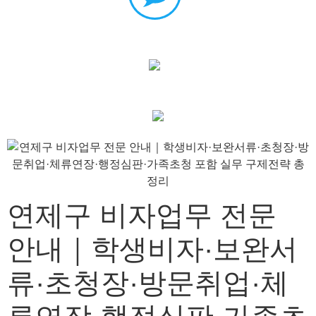
연제구 비자업무 전문
안내｜학생비자·보완서
류·초청장·방문취업·체