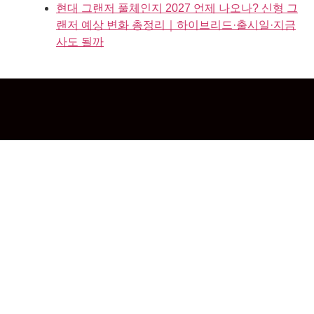
현대 그랜저 풀체인지 2027 언제 나오나? 신형 그
랜저 예상 변화 총정리｜하이브리드·출시일·지금
사도 될까