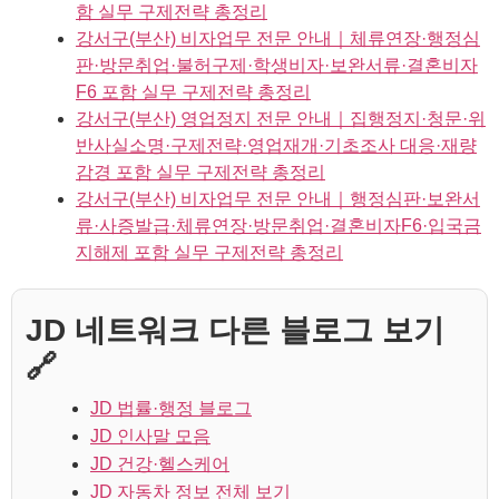
함 실무 구제전략 총정리
강서구(부산) 비자업무 전문 안내｜체류연장·행정심
판·방문취업·불허구제·학생비자·보완서류·결혼비자
F6 포함 실무 구제전략 총정리
강서구(부산) 영업정지 전문 안내｜집행정지·청문·위
반사실소명·구제전략·영업재개·기초조사 대응·재량
감경 포함 실무 구제전략 총정리
강서구(부산) 비자업무 전문 안내｜행정심판·보완서
류·사증발급·체류연장·방문취업·결혼비자F6·입국금
지해제 포함 실무 구제전략 총정리
JD 네트워크 다른 블로그 보기
🔗
JD 법률·행정 블로그
JD 인사말 모음
JD 건강·헬스케어
JD 자동차 정보 전체 보기