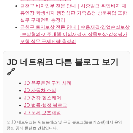
금천구 비자업무 전문 안내｜사증발급·취업비자·체
류연장·학생비자·행정심판·가족초청·방문취업 포함
실무 구제전략 총정리
금천구 토지보상 전문 안내｜수용재결·영업손실보상
·보상협의·이주대책·이의재결·지장물보상·감정평가
포함 실무 구제전략 총정리
JD 네트워크 다른 블로그 보기
🔗
JD 음주운전 구제 사례
JD 자동차 소식
JD 건강·헬스케어
JD 법률·행정 블로그
JD 운세 보조채널
※ JD 네트워크는 워드프레스 및 구글 블로그(블로거스팟)에서 운영
중인 공식 콘텐츠 연합입니다.