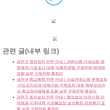
관련 글(내부 링크)
금천구 영업정지 전문 안내｜관련서류·단속대응·영
업재개·기초조사 대응·식품위생법·구제전략·방역법
포함 실무 구제전략 총정리
금천구 학교폭력 전문 안내｜사실관계소명·분쟁조정
·선도조치감경·대책수립·전학조치 대응·학부모의견
서·학교장자체해결 포함 실무 구제전략 총정리
금천구 토지보상 전문 안내｜협의보상·이의신청·이
의재결·이주대책·지장물보상·보상협의·감정평가 포
함 실무 구제전략 총정리