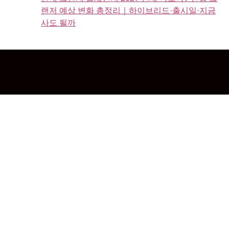
랜저 예상 변화 총정리｜하이브리드·출시일·지금
사도 될까