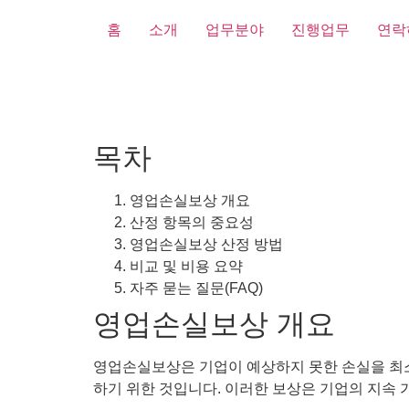
홈
소개
업무분야
진행업무
연락
목차
영업손실보상 개요
산정 항목의 중요성
영업손실보상 산정 방법
비교 및 비용 요약
자주 묻는 질문(FAQ)
영업손실보상 개요
영업손실보상은 기업이 예상하지 못한 손실을 최소
하기 위한 것입니다. 이러한 보상은 기업의 지속 