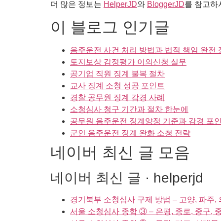
더 많은 정보는
HelperJD
와
BloggerJD
를 참고하
이 블로그 인기글
음주운전 사건 처리 방법과 법적 책임 완전
토지보상 감정평가 이의신청 실무
공기업 직원 징계 불복 절차
교사 징계 소청 성공 포인트
경찰 공무원 징계 감경 사례
소청심사 청구 기간과 절차 한눈에
공무원 음주운전 징계양정 기준과 감경 포
군인 음주운전 징계 완화 소청 전략
네이버 최신 글 모음
네이버 최신 글 · helperjd
경기북부 소청심사 구제 방법 – 고양, 파주, 의
서울 소청심사 종합 ③ – 은평, 종로, 중구,