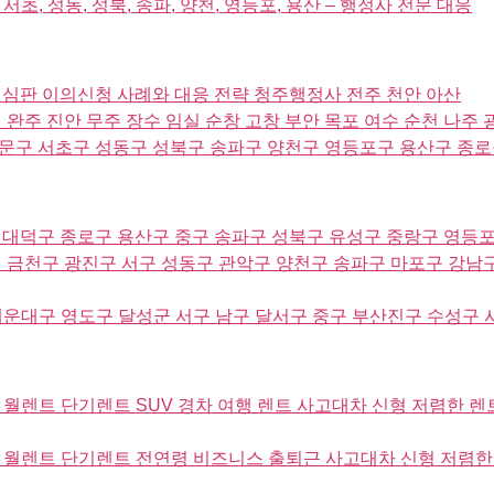
 서초, 성동, 성북, 송파, 양천, 영등포, 용산 – 행정사 전문 대응
심판 이의신청 사례와 대응 전략 청주행정사 전주 천안 아산
완주 진안 무주 장수 임실 순창 고창 부안 목포 여수 순천 나주 
문구 서초구 성동구 성북구 송파구 양천구 영등포구 용산구 종로
대덕구 종로구 용산구 중구 송파구 성북구 유성구 중랑구 영등포
 금천구 광진구 서구 성동구 관악구 양천구 송파구 마포구 강남구
운대구 영도구 달성군 서구 남구 달서구 중구 부산진구 수성구 
월렌트 단기렌트 SUV 경차 여행 렌트 사고대차 신형 저렴한 렌
월렌트 단기렌트 전연령 비즈니스 출퇴근 사고대차 신형 저렴한