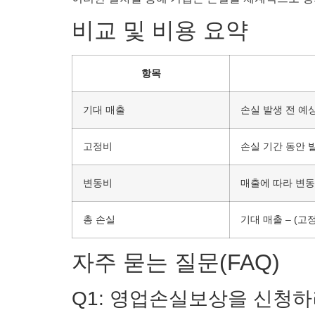
비교 및 비용 요약
항목
기대 매출
손실 발생 전 예
고정비
손실 기간 동안 
변동비
매출에 따라 변
총 손실
기대 매출 – (고
자주 묻는 질문(FAQ)
Q1: 영업손실보상을 신청하