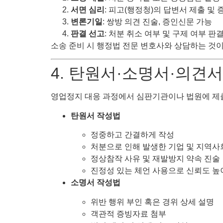
서면 심리
: 피고(행정청)의 답변서 제출 및
변론기일
: 쌍방 의견 진술, 증인신문 가능
판결 선고
: 처분 취소 여부 및 구제 여부 판
소송 준비 시 행정법 전문 변호사와 상담하는 것이
4. 탄원서·소명서·의견서
영업정지 대응 과정에서 심판기관이나 법원에 제출
탄원서 작성법
정중하고 간결하게 작성
처분으로 인해 발생한 기업 및 지역사
정상참작 사유 및 재발방지 약속 진술
진정성 있는 체언 사용으로 신뢰도 높
소명서 작성법
위반 행위 부인 혹은 경위 상세 설명
객관적 증빙자료 첨부