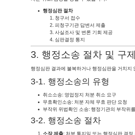
행정심판 절차
청구서 접수
피청구기관 답변서 제출
사실조사 및 변론 기회 제공
심판결정 통지
3. 행정소송 절차 및 구
행정심판 결과에 불복하거나 행정심판을 거치지 않
3-1. 행정소송의 유형
취소소송: 영업정지 처분 취소 요구
무효확인소송: 처분 자체 무효 판단 요청
부작위 위법확인 소송: 행정기관의 부작위를
3-2. 행정소송 절차
소장 제출
: 처분 통지일 또는 행정심판 결정