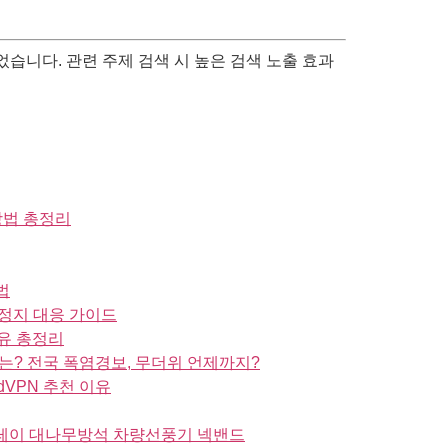
습니다. 관련 주제 검색 시 높은 검색 노출 효과
방법 총정리
법
정지 대응 가이드
유 총정리
는? 전국 폭염경보, 무더위 언제까지?
dVPN 추천 이유
스프레이 대나무방석 차량선풍기 넥밴드