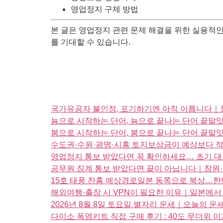
영업정지 구제 방법
본 글은 영업정지 관련 문제 해결을 위한 실용적인
를 기대할 수 있습니다.
국가유공자 불인정, 포기하기엔 아직 이릅니다｜청
늄으로 시작하는 단어, 늄으로 끝나는 단어 끝
붐으로 시작하는 단어, 붐으로 끝나는 단어 끝
수도권·수원·광명·시흥 토지보상금이 예상보다 적
영업정지 통보 받았다면 꼭 확인하세요… 초기 
공무원 징계 통보 받았다면 끝이 아닙니다｜창원·
15호 태풍 찬홈 예상경로일본 동쪽으로 북상…한
해외여행·출장 시 VPN이 필요한 이유｜일본에서 TV
2026년 8월 8일 토요일 별자리 운세｜오늘의 
다이소 폭염키트 직접 구매 후기 : 40도 무더위