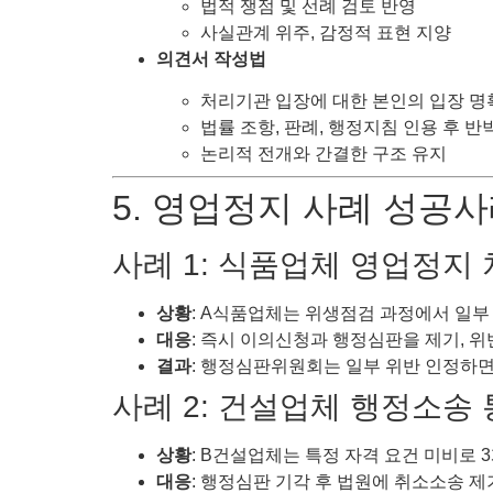
법적 쟁점 및 선례 검토 반영
사실관계 위주, 감정적 표현 지양
의견서 작성법
처리기관 입장에 대한 본인의 입장 명
법률 조항, 판례, 행정지침 인용 후 반
논리적 전개와 간결한 구조 유지
5. 영업정지 사례 성공
사례 1: 식품업체 영업정지
상황
: A식품업체는 위생점검 과정에서 일부
대응
: 즉시 이의신청과 행정심판을 제기, 
결과
: 행정심판위원회는 일부 위반 인정하면
사례 2: 건설업체 행정소송
상황
: B건설업체는 특정 자격 요건 미비로 
대응
: 행정심판 기각 후 법원에 취소소송 제