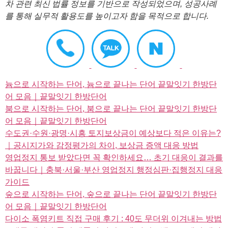
차 관련 최신 법률 정보를 기반으로 작성되었으며, 성공사례
를 통해 실무적 활용도를 높이고자 함을 목적으로 합니다.
늄으로 시작하는 단어, 늄으로 끝나는 단어 끝말잇기 한방단
어 모음｜끝말잇기 한방단어
붐으로 시작하는 단어, 붐으로 끝나는 단어 끝말잇기 한방단
어 모음｜끝말잇기 한방단어
수도권·수원·광명·시흥 토지보상금이 예상보다 적은 이유는?
｜공시지가와 감정평가의 차이, 보상금 증액 대응 방법
영업정지 통보 받았다면 꼭 확인하세요… 초기 대응이 결과를
바꿉니다｜충북·서울·부산 영업정지 행정심판·집행정지 대응
가이드
숲으로 시작하는 단어, 숲으로 끝나는 단어 끝말잇기 한방단
어 모음｜끝말잇기 한방단어
다이소 폭염키트 직접 구매 후기 : 40도 무더위 이겨내는 방법