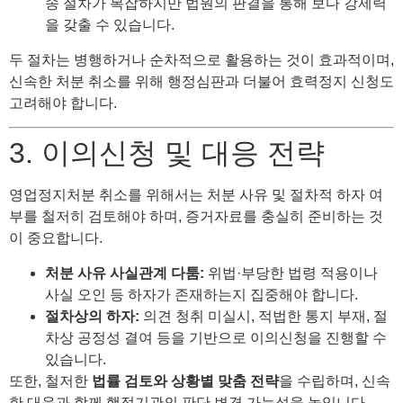
송 절차가 복잡하지만 법원의 판결을 통해 보다 강제력
을 갖출 수 있습니다.
두 절차는 병행하거나 순차적으로 활용하는 것이 효과적이며,
신속한 처분 취소를 위해 행정심판과 더불어 효력정지 신청도
고려해야 합니다.
3. 이의신청 및 대응 전략
영업정지처분 취소를 위해서는 처분 사유 및 절차적 하자 여
부를 철저히 검토해야 하며, 증거자료를 충실히 준비하는 것
이 중요합니다.
처분 사유 사실관계 다툼:
위법·부당한 법령 적용이나
사실 오인 등 하자가 존재하는지 집중해야 합니다.
절차상의 하자:
의견 청취 미실시, 적법한 통지 부재, 절
차상 공정성 결여 등을 기반으로 이의신청을 진행할 수
있습니다.
또한, 철저한
법률 검토와 상황별 맞춤 전략
을 수립하며, 신속
한 대응과 함께 행정기관의 판단 변경 가능성을 높입니다.