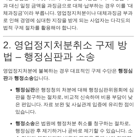
과 대신 일정 금액을 과징금으로 대체·납부하는 경우 이를 ‘대
체과징금’이라 부릅니다. 영업정지처분이나 대체과징금 부과
로 인해 경영에 심대한 지장을 받게 되는 사업자는 다각도의
법적 구제 절차를 활용해야 합니다.
2. 영업정지처분취소 구제 방
법 – 행정심판과 소송
영업정지처분에 불복하는 경우 대표적인 구제 수단은
행정심
판
과
행정소송
입니다.
행정심판
은 행정청의 처분에 대해 행정심판위원회에 심
판을 청구하는 절차로, 비교적 신속하며 비용 부담이 낮
은 편입니다. 자료 보완 및 사실관계 입증에 유리한 점이
있습니다.
행정소송
은 법원에 행정처분 취소를 청구하는 절차로,
행정심판 후 제기하거나 곧바로 제기할 수 있습니다. 소