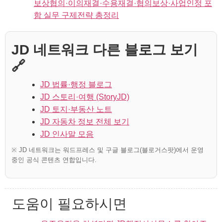
보상협의·이의재결·수용재결·협의보상·사업인정 포
함 실무 구제전략 총정리
JD 네트워크 다른 블로그 보기
🔗
JD 법률·행정 블로그
JD 스토리·여행 (StoryJD)
JD 토지·부동산 노트
JD 자동차 정보 전체 보기
JD 인사말 모음
※ JD 네트워크는 워드프레스 및 구글 블로그(블로거스팟)에서 운영
중인 공식 콘텐츠 연합입니다.
도움이 필요하시면