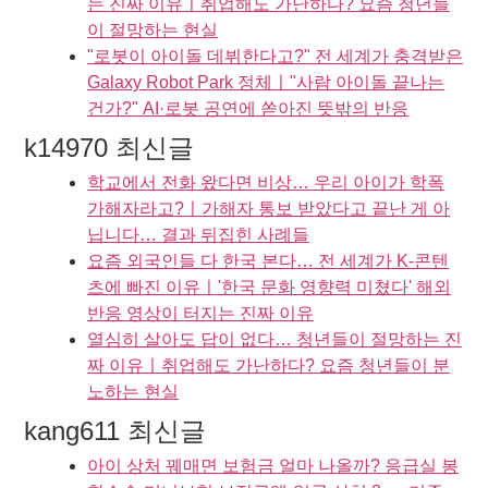
는 진짜 이유ㅣ취업해도 가난하다? 요즘 청년들
이 절망하는 현실
"로봇이 아이돌 데뷔한다고?" 전 세계가 충격받은
Galaxy Robot Park 정체ㅣ"사람 아이돌 끝나는
건가?" AI·로봇 공연에 쏟아진 뜻밖의 반응
k14970 최신글
학교에서 전화 왔다면 비상… 우리 아이가 학폭
가해자라고?ㅣ가해자 통보 받았다고 끝난 게 아
닙니다… 결과 뒤집힌 사례들
요즘 외국인들 다 한국 본다… 전 세계가 K-콘텐
츠에 빠진 이유ㅣ'한국 문화 영향력 미쳤다' 해외
반응 영상이 터지는 진짜 이유
열심히 살아도 답이 없다… 청년들이 절망하는 진
짜 이유ㅣ취업해도 가난하다? 요즘 청년들이 분
노하는 현실
kang611 최신글
아이 상처 꿰매면 보험금 얼마 나올까? 응급실 봉