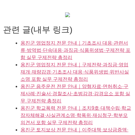
관련 글(내부 링크)
옹진군 영업정지 전문 안내｜기초조사 대응·관련서
류·방역법·단속대응·과징금·식품위생법·구제전략 포
함 실무 구제전략 총정리
옹진군 영업정지 전문 안내｜구제전략·과징금·영업
재개·재량감경·기초조사 대응·식품위생법·위반사실
소명 포함 실무 구제전략 총정리
옹진군 음주운전 전문 안내｜양형자료·면허취소·구
제사례·진술서·경찰조사·초범감경·감경요소 포함 실
무 구제전략 총정리
옹진군 학교폭력 전문 안내｜조치9호·대책수립·학교
장자체해결·사실관계소명·학폭위·재심청구·학부모
의견서 포함 실무 구제전략 총정리
옹진군 토지보상 전문 안내｜이주대책·보상금증액·