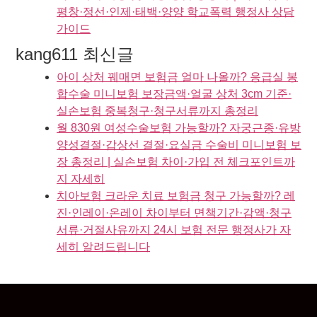
평창·정선·인제·태백·양양 학교폭력 행정사 상담
가이드
kang611 최신글
아이 상처 꿰매면 보험금 얼마 나올까? 응급실 봉
합수술 미니보험 보장금액·얼굴 상처 3cm 기준·
실손보험 중복청구·청구서류까지 총정리
월 830원 여성수술보험 가능할까? 자궁근종·유방
양성결절·갑상선 결절·요실금 수술비 미니보험 보
장 총정리 | 실손보험 차이·가입 전 체크포인트까
지 자세히
치아보험 크라운 치료 보험금 청구 가능할까? 레
진·인레이·온레이 차이부터 면책기간·감액·청구
서류·거절사유까지 24시 보험 전문 행정사가 자
세히 알려드립니다