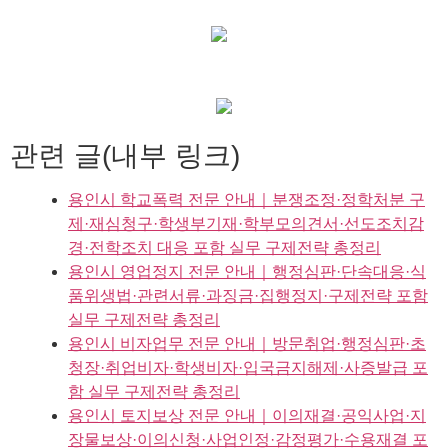
관련 글(내부 링크)
용인시 학교폭력 전문 안내｜분쟁조정·정학처분 구
제·재심청구·학생부기재·학부모의견서·선도조치감
경·전학조치 대응 포함 실무 구제전략 총정리
용인시 영업정지 전문 안내｜행정심판·단속대응·식
품위생법·관련서류·과징금·집행정지·구제전략 포함
실무 구제전략 총정리
용인시 비자업무 전문 안내｜방문취업·행정심판·초
청장·취업비자·학생비자·입국금지해제·사증발급 포
함 실무 구제전략 총정리
용인시 토지보상 전문 안내｜이의재결·공익사업·지
장물보상·이의신청·사업인정·감정평가·수용재결 포