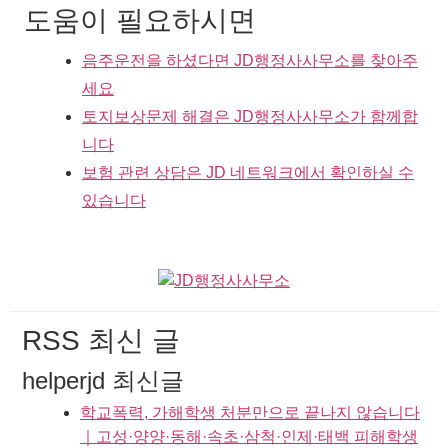
도움이 필요하시면
음주운전을 하셨다면 JD행정사사무소를 찾아주
세요
토지보상문제 해결은 JD행정사사무소가 함께합
니다
보험 관련 상담은 JD 네트워크에서 확인하실 수
있습니다
RSS 최신 글
helperjd 최신글
학교폭력, 가해학생 처분만으로 끝나지 않습니다
｜고성·양양·동해·속초·삼척·인제·태백 피해학생