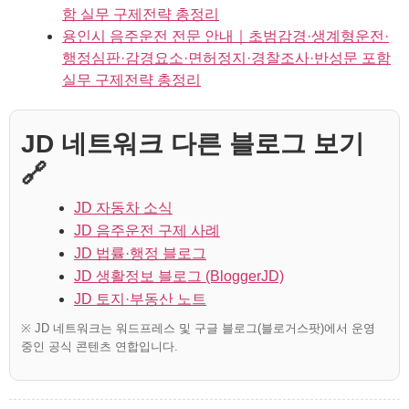
함 실무 구제전략 총정리
용인시 음주운전 전문 안내｜초범감경·생계형운전·
행정심판·감경요소·면허정지·경찰조사·반성문 포함
실무 구제전략 총정리
JD 네트워크 다른 블로그 보기
🔗
JD 자동차 소식
JD 음주운전 구제 사례
JD 법률·행정 블로그
JD 생활정보 블로그 (BloggerJD)
JD 토지·부동산 노트
※ JD 네트워크는 워드프레스 및 구글 블로그(블로거스팟)에서 운영
중인 공식 콘텐츠 연합입니다.