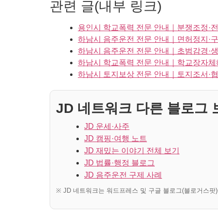
관련 글(내부 링크)
용인시 학교폭력 전문 안내｜분쟁조정·
하남시 음주운전 전문 안내｜면허정지·구
하남시 음주운전 전문 안내｜초범감경·생
하남시 학교폭력 전문 안내｜학교장자체해
하남시 토지보상 전문 안내｜토지조서·
JD 네트워크 다른 블로그 보
JD 운세·사주
JD 캠핑·여행 노트
JD 재밌는 이야기 전체 보기
JD 법률·행정 블로그
JD 음주운전 구제 사례
※ JD 네트워크는 워드프레스 및 구글 블로그(블로거스팟