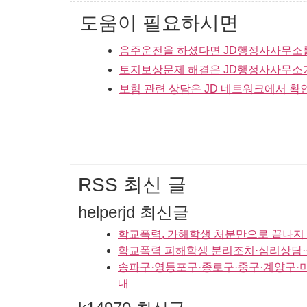
도움이 필요하시면
음주운전을 하셨다면 JD행정사사무소
토지보상문제 해결은 JD행정사사무소
보험 관련 상담은 JD 네트워크에서 확
RSS 최신 글
helperjd 최신글
학교폭력, 가해학생 처분만으로 끝나지 
학교폭력 피해학생 분리조치·심리상담·
송파구·영등포구·종로구·중구·계양구·
내