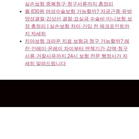
실손보험 중복청구·청구서류까지 총정리
월 830원 여성수술보험 가능할까? 자궁근종·유방
양성결절·갑상선 결절·요실금 수술비 미니보험 보
장 총정리 | 실손보험 차이·가입 전 체크포인트까
지 자세히
치아보험 크라운 치료 보험금 청구 가능할까? 레
진·인레이·온레이 차이부터 면책기간·감액·청구
서류·거절사유까지 24시 보험 전문 행정사가 자
세히 알려드립니다