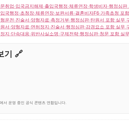
방문취업·입국금지해제·출입국행정·체류연장·학생비자·행정심판 
입국행정·초청장·체류연장·보완서류·결혼비자F6·가족초청 포함
형운전·진술서·양형자료·측정거부·행정심판·탄원서 포함 실무 
원서·양형자료·면허정지·진술서·행정심판·감경요소 포함 실무 
정지·단속대응·위반사실소명·구제전략·행정심판·청문 포함 실무
기 🔗
)에서 운영 중인 공식 콘텐츠 연합입니다.