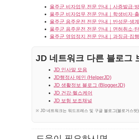
울주군 비자업무 전문 안내｜사증발급·
울주군 비자업무 전문 안내｜학생비자·출
울주군 음주운전 전문 안내｜반성문·생계
울주군 음주운전 전문 안내｜면허취소·탄
울주군 영업정지 전문 안내｜과징금·집행
JD 네트워크 다른 블로그 보
JD 인사말 모음
JD행정사 메인 (HelperJD)
JD 생활정보 블로그 (BloggerJD)
JD 건강·헬스케어
JD 보험 보조채널
※ JD 네트워크는 워드프레스 및 구글 블로그(블로거스팟
도움이 필요하시면