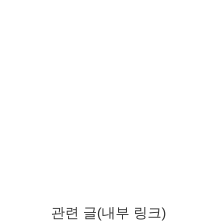
관련 글(내부 링크)