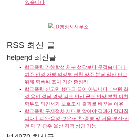
있습니다
RSS 최신 글
helperjd 최신글
학교폭력 가해학생 처분 생각보다 무겁습니다｜
여주 안성 가평 의정부 연천 양주 분당 일산 판교
위례 학폭위 조치 기준 총정리
학교폭력 신고만 했다고 끝이 아닙니다｜수원 화
성 용인 성남 광명 김포 안산 군포 안양 부천 이천
학부모 의견서가 보호조치 결과를 바꾸는 이유
학교폭력 구제절차 제대로 알아야 결과가 달라집
니다ㅣ괴산·음성·보은·진천·증평 및 서울·부산·인
천·대구·광주·울산 지역 상담 가능
k14970 최신글