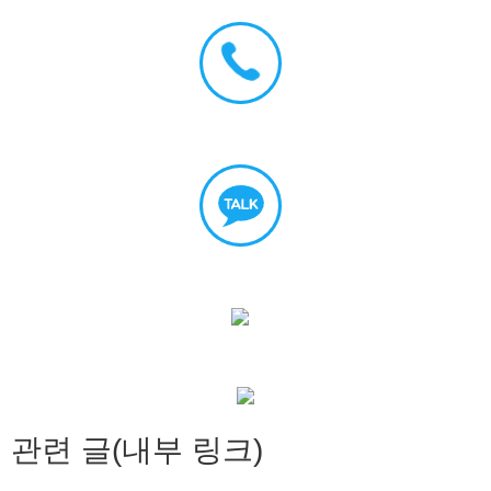
관련 글(내부 링크)