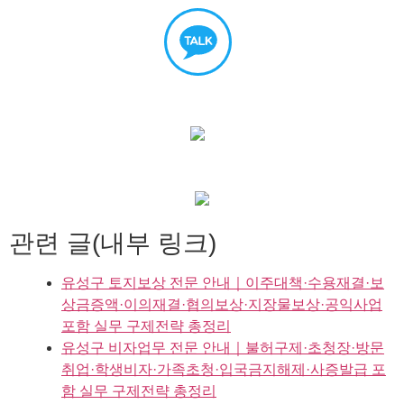
관련 글(내부 링크)
유성구 토지보상 전문 안내｜이주대책·수용재결·보
상금증액·이의재결·협의보상·지장물보상·공익사업
포함 실무 구제전략 총정리
유성구 비자업무 전문 안내｜불허구제·초청장·방문
취업·학생비자·가족초청·입국금지해제·사증발급 포
함 실무 구제전략 총정리