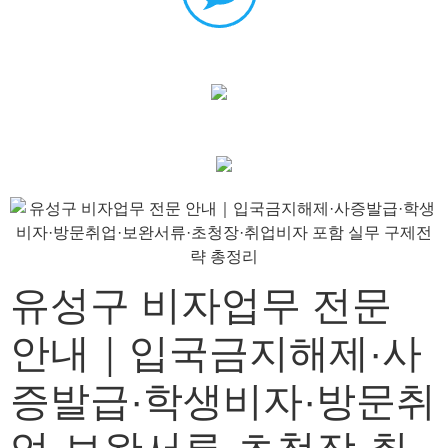
유성구 비자업무 전문
안내｜입국금지해제·사
증발급·학생비자·방문취