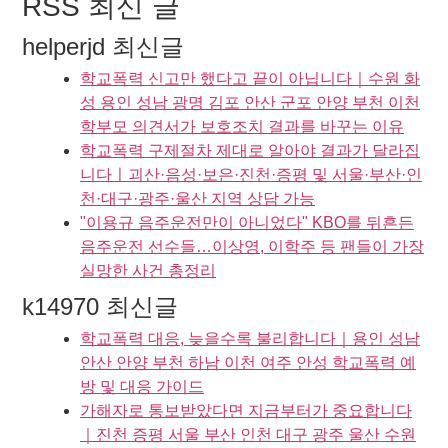
RSS 최신 글
helperjd 최신글
학교폭력 신고만 했다고 끝이 아닙니다｜수원 화
성 용인 성남 광명 김포 안산 군포 안양 부천 이천
학부모 의견서가 보호조치 결과를 바꾸는 이유
학교폭력 구제절차 제대로 알아야 결과가 달라집
니다ㅣ괴산·음성·보은·진천·증평 및 서울·부산·인
천·대구·광주·울산 지역 상담 가능
"이용규 음주운전만이 아니었다" KBO를 뒤흔든
음주운전 선수들…이상영, 이학주 등 팬들이 가장
실망한 사건 총정리
k14970 최신글
학교폭력 대응, 늦을수록 불리합니다｜용인 성남
안산 안양 부천 하남 이천 여주 안성 학교폭력 예
방 및 대응 가이드
가해자로 통보받았다면 지금부터가 중요합니다
｜진천 증평 서울 부산 인천 대구 광주 울산 수원