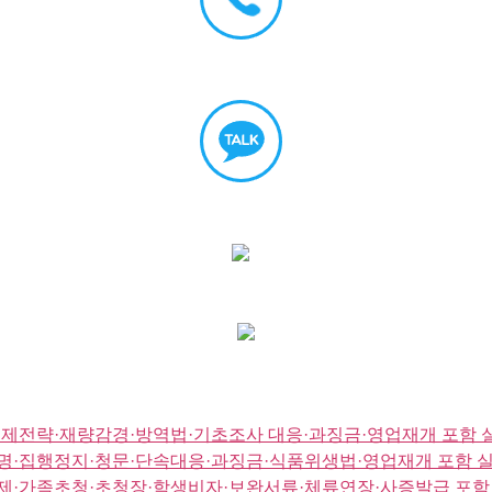
제전략·재량감경·방역법·기초조사 대응·과징금·영업재개 포함 
·집행정지·청문·단속대응·과징금·식품위생법·영업재개 포함 
·가족초청·초청장·학생비자·보완서류·체류연장·사증발급 포함