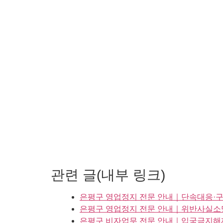
관련 글(내부 링크)
은평구 영업정지 전문 안내｜단속대응·구
은평구 영업정지 전문 안내｜위반사실소명
은평구 비자업무 전문 안내｜입국금지해제