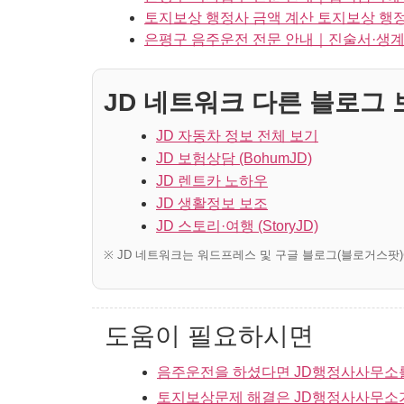
토지보상 행정사 금액 계산 토지보상 행정
은평구 음주운전 전문 안내｜진술서·생계
JD 네트워크 다른 블로그 보
JD 자동차 정보 전체 보기
JD 보험상담 (BohumJD)
JD 렌트카 노하우
JD 생활정보 보조
JD 스토리·여행 (StoryJD)
※ JD 네트워크는 워드프레스 및 구글 블로그(블로거스팟
도움이 필요하시면
음주운전을 하셨다면 JD행정사사무소
토지보상문제 해결은 JD행정사사무소