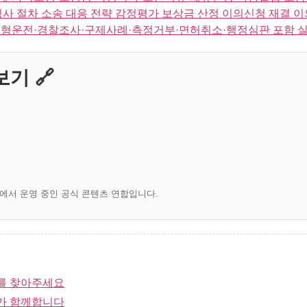
사 절차 소송 대응 전략 감정평가 보상금 산정 이의신청 재결 
형운전·경찰조사·구제사례·측정거부·면허취소·행정심판 포함 
기 🔗
)에서 운영 중인 공식 콘텐츠 연합입니다.
를 찾아주세요
가 함께합니다