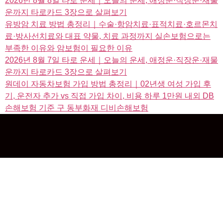
2026년 8월 8일 타로 운세｜오늘의 운세, 애정운·직장운·재물
운까지 타로카드 3장으로 살펴보기
유방암 치료 방법 총정리｜수술·항암치료·표적치료·호르몬치
료·방사선치료와 대표 약물, 치료 과정까지 실손보험으로는
부족한 이유와 암보험이 필요한 이유
2026년 8월 7일 타로 운세｜오늘의 운세, 애정운·직장운·재물
운까지 타로카드 3장으로 살펴보기
원데이 자동차보험 가입 방법 총정리｜02년생 여성 가입 후
기, 운전자 추가 vs 직접 가입 차이, 비용 하루 1만원 내외 DB
손해보험 기준 구 동부화재 디비손해보험