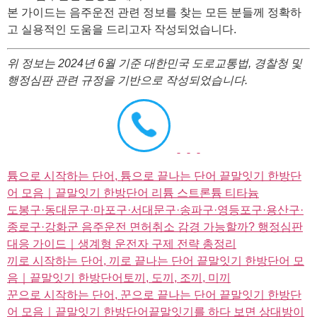
본 가이드는 음주운전 관련 정보를 찾는 모든 분들께 정확하
고 실용적인 도움을 드리고자 작성되었습니다.
위 정보는 2024년 6월 기준 대한민국 도로교통법, 경찰청 및
행정심판 관련 규정을 기반으로 작성되었습니다.
튬으로 시작하는 단어, 튬으로 끝나는 단어 끝말잇기 한방단
어 모음｜끝말잇기 한방단어 리튬 스트론튬 티타늄
도봉구·동대문구·마포구·서대문구·송파구·영등포구·용산구·
종로구·강화군 음주운전 면허취소 감경 가능할까? 행정심판
대응 가이드｜생계형 운전자 구제 전략 총정리
끼로 시작하는 단어, 끼로 끝나는 단어 끝말잇기 한방단어 모
음｜끝말잇기 한방단어토끼, 도끼, 조끼, 미끼
꾼으로 시작하는 단어, 꾼으로 끝나는 단어 끝말잇기 한방단
어 모음｜끝말잇기 한방단어끝말잇기를 하다 보면 상대방이