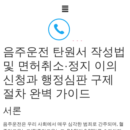
음주운전 탄원서 작성법
및 면허취소·정지 이의
신청과 행정심판 구제
절차 완벽 가이드
서론
음주운전은 우리 사회에서 매우 심각한 범죄로 간주되며, 혈