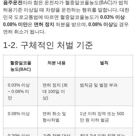
음주운전
이라 함은 운전자가 혈중알코올농도(BAC)가 법적
허용기준 이상일 때 차량을 운전하는 행위를 말합니다. 대한
민국 도로교통법에 따르면 혈중알코올농도가
0.03% 이상
0.08% 미만
은
면허 정지
처분을 받으며,
0.08% 이상
일 경우
면허 취소가 됩니다.
1-2. 구체적인 처벌 기준
혈중알코올
처분 내용
벌칙
농도(BAC)
0.03% 이상
면허 정지 (최
범칙금 및 벌점 부과
~ 0.08% 미
대 100일 이
만
상)
0.08% 이상
면허 취소 및
1년 이하 징역 또는 500
형사처벌
만 원 이하 벌금
0.20% 이상
가중 처벌 대상
최대 2년 이하 징역 또는