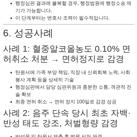
행정심판 결과에 불복할 경우, 행정법원에 행정소송 제
기가 가능합니다.
이 단계부터는 변호사 조력이 필수적입니다.
6. 성공사례
사례 1: 혈중알코올농도 0.10% 면
허취소 처분 → 면허정지로 감경
탄원서에 가족 부양 책임, 직장 내 신뢰회복 노력, 사회
봉사 계획 등을 상세히 기술
행정심판에서 담당 심판위원과 충분한 소통, 객관적 진
술 확보
최종 면허 취소 → 면허 정지 100일로 감경 성공
사례 2: 음주 단속 당시 최초 자백·
반성 태도 강조, 처벌형량 감경
반성문 및 탄원서 제출 후 법원 선처 판결