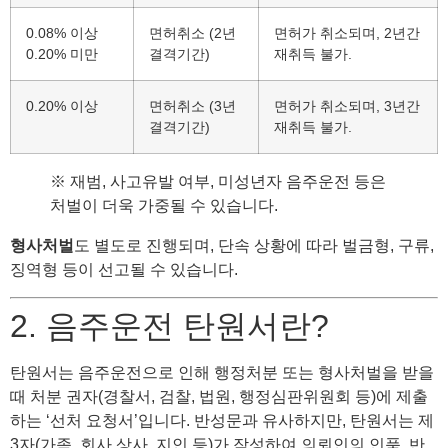
0.08% 이상
면허취소 (2년
면허가 취소되며, 2년간
0.20% 미만
결격기간)
재취득 불가.
0.20% 이상
면허취소 (3년
면허가 취소되며, 3년간
결격기간)
재취득 불가.
※ 재범, 사고유발 여부, 미성년자 음주운전 등은
처벌이 더욱 가중될 수 있습니다.
형사처벌
도 별도로 진행되며, 단속 상황에 따라 벌금형, 구류,
징역형 등이 선고될 수 있습니다.
2. 음주운전 탄원서란?
탄원서는 음주운전으로 인해 행정처분 또는 형사처벌을 받을
때 처분 권자(경찰서, 검찰, 법원, 행정심판위원회 등)에 제출
하는 ‘선처 요청서’입니다. 반성문과 유사하지만, 탄원서는 제
3자(가족, 회사 상사, 지인 등)가 작성하여 의뢰인의 인품, 반