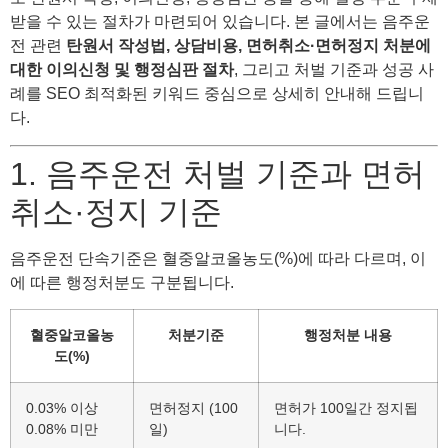
받을 수 있는 절차가 마련되어 있습니다. 본 글에서는 음주운
전 관련
탄원서 작성법, 상담비용, 면허취소·면허정지 처분에
대한 이의신청 및 행정심판 절차
, 그리고 처벌 기준과 성공 사
례를 SEO 최적화된 키워드 중심으로 상세히 안내해 드립니
다.
1. 음주운전 처벌 기준과 면허
취소·정지 기준
음주운전 단속기준은 혈중알코올농도(%)에 따라 다르며, 이
에 따른 행정처분도 구분됩니다.
혈중알코올농
처분기준
행정처분 내용
도(%)
0.03% 이상
면허정지 (100
면허가 100일간 정지됩
0.08% 미만
일)
니다.