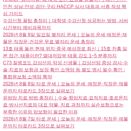
인천·성남·안성·검단·구리 HACCP 심사 대응과 서류 작성 핵
심 가이드
수강신청 꿀팁 총정리｜대학생 수강신청 성공하는 방법, 서버
시간부터 예비과목까지
2026년 8월 9일 일요일 별자리 운세｜오늘의 운세·애정운·재
물운·직장운·건강운 무료 별자리 운세 총정리
13호 태풍 돌핀 현재 위치·중국 예상경로 최신｜15호 찬홈 일
본 접근, 태풍이란? 열대저압부·태풍 강도 1~5 분류까지
C73 질병코드 갑상선의 악성 신생물｜갑상선암 증상·검사·수
술·치료와 보험금 보장 확인 소액암 등 별도 명시 필수 확인 :
통합원보험 소액암 특약
2026년 8월 8일 타로 운세｜오늘의 운세, 애정운·직장운·재물
운까지 타로카드 3장으로 살펴보기
유방암 치료 방법 총정리｜수술·항암치료·표적치료·호르몬치
료·방사선치료와 대표 약물, 치료 과정까지 실손보험으로는
부족한 이유와 암보험이 필요한 이유
2026년 8월 7일 타로 운세｜오늘의 운세, 애정운·직장운·재물
운까지 타로카드 3장으로 살펴보기