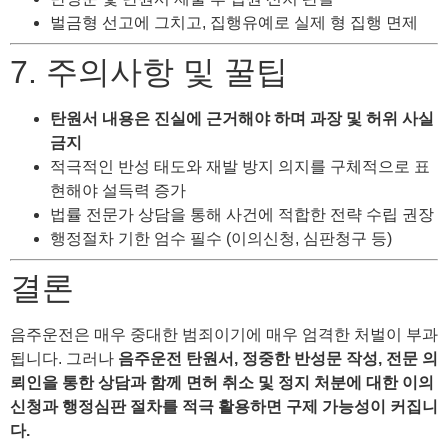
벌금형 선고에 그치고, 집행유예로 실제 형 집행 면제
7. 주의사항 및 꿀팁
탄원서 내용은 진실에 근거해야 하며 과장 및 허위 사실
금지
적극적인 반성 태도와 재발 방지 의지를 구체적으로 표
현해야 설득력 증가
법률 전문가 상담을 통해 사건에 적합한 전략 수립 권장
행정절차 기한 엄수 필수 (이의신청, 심판청구 등)
결론
음주운전은 매우 중대한 범죄이기에 매우 엄격한 처벌이 부과
됩니다. 그러나
음주운전 탄원서, 정중한 반성문 작성, 전문 의
뢰인을 통한 상담과 함께 면허 취소 및 정지 처분에 대한 이의
신청과 행정심판 절차를 적극 활용하면 구제 가능성이 커집니
다.