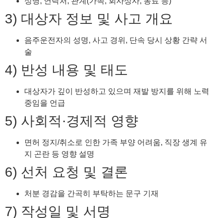
성명, 연락처, 관계(가족, 회사상사, 동료 등)
3) 대상자 정보 및 사고 개요
음주운전자의 성명, 사고 경위, 단속 당시 상황 간략 서
술
4) 반성 내용 및 태도
대상자가 깊이 반성하고 있으며 재발 방지를 위해 노력
중임을 언급
5) 사회적·경제적 영향
면허 정지/취소로 인한 가족 부양 어려움, 직장 생계 유
지 곤란 등 영향 설명
6) 선처 요청 및 결론
처분 경감을 간곡히 부탁하는 문구 기재
7) 작성일 및 서명