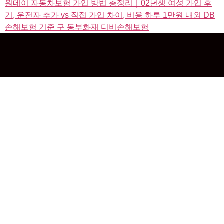
원데이 자동차보험 가입 방법 총정리｜02년생 여성 가입 후
기, 운전자 추가 vs 직접 가입 차이, 비용 하루 1만원 내외 DB
손해보험 기준 구 동부화재 디비손해보험